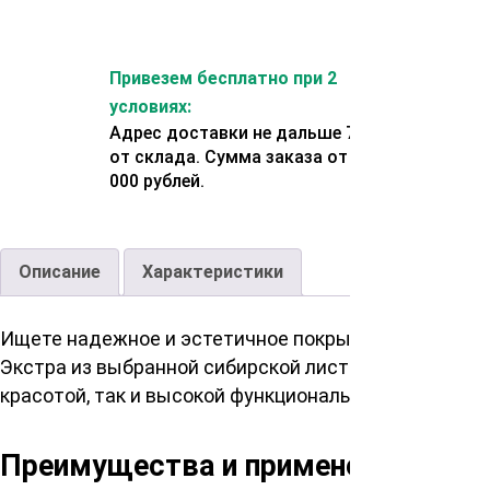
Привезем бесплатно при 2
условиях:
Адрес доставки не дальше 70 км
от склада. Сумма заказа от 200
000 рублей.
Описание
Характеристики
Ищете надежное и эстетичное покрытие для ваших 
Экстра из выбранной сибирской лиственницы. Благ
красотой, так и высокой функциональностью.
Преимущества и применение