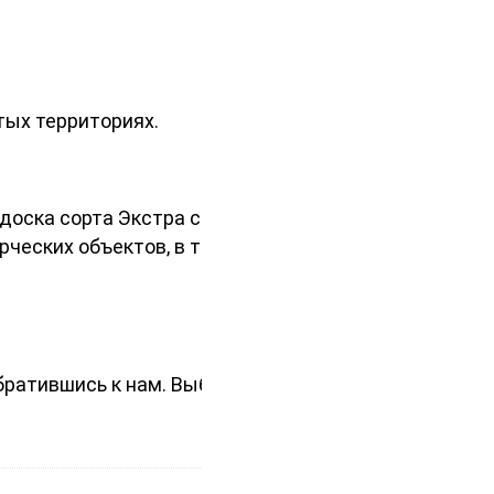
тых территориях.
 доска сорта Экстра станет
рческих объектов, в том числе
братившись к нам. Выберите