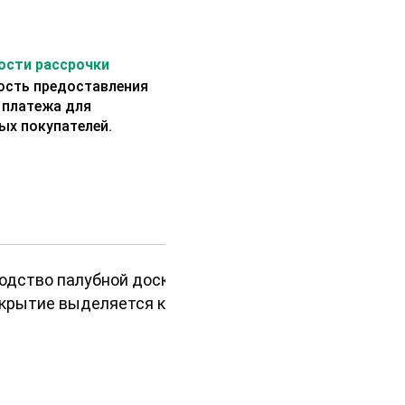
сти рассрочки
сть предоставления
 платежа для
ых покупателей.
одство палубной доски сорта
окрытие выделяется как уникальной