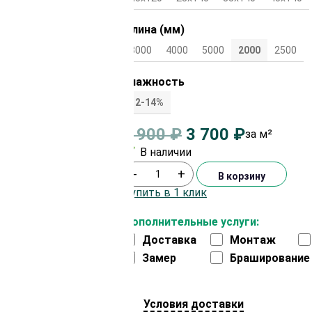
Длина (мм)
3000
4000
5000
2000
2500
Влажность
12-14%
3 900
₽
3 700
₽
за м²
В наличии
-
+
В корзину
Купить в 1 клик
Дополнительные услуги:
Доставка
Монтаж
Замер
Браширование
Условия доставки