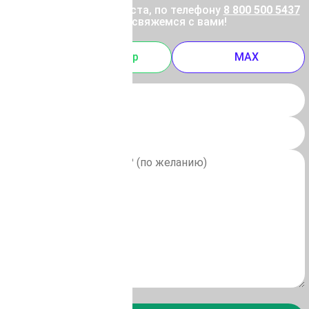
ены позвоните, пожалуйста, по телефону
8 800 500 5437
 отправьте заявку, и мы свяжемся с вами!
m
Whatsapp
MAX