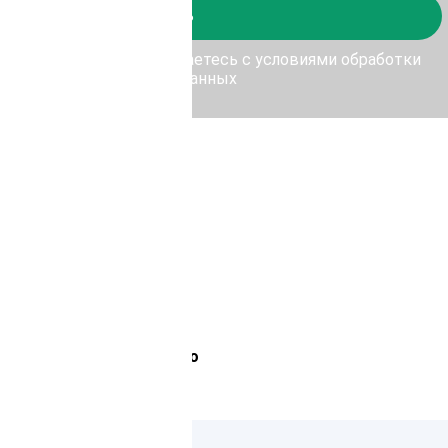
Отправить
у Отправить, Вы соглашаетесь с условиями обработки
персональных данных
Лемана Про