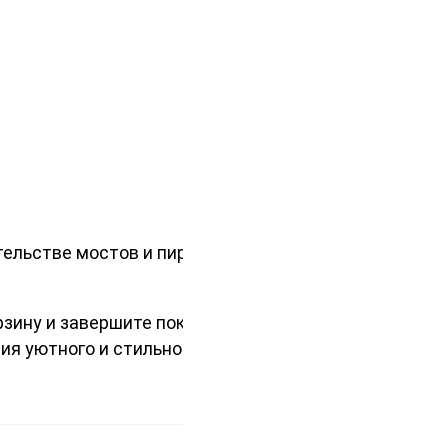
ельстве мостов и пирсов. Она
орзину и завершите покупку, чтобы
ия уютного и стильного