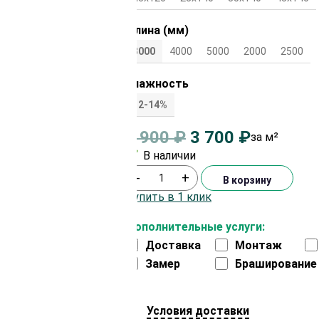
Длина (мм)
3000
4000
5000
2000
2500
Влажность
12-14%
3 900
₽
3 700
₽
за м²
В наличии
-
+
В корзину
Купить в 1 клик
Дополнительные услуги:
Доставка
Монтаж
Замер
Браширование
Условия доставки