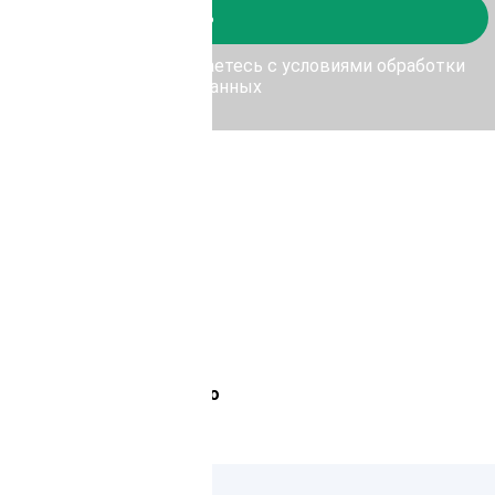
Отправить
у Отправить, Вы соглашаетесь с условиями обработки
персональных данных
Лемана Про