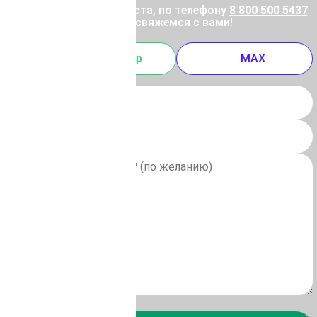
ены позвоните, пожалуйста, по телефону
8 800 500 5437
 отправьте заявку, и мы свяжемся с вами!
m
Whatsapp
MAX