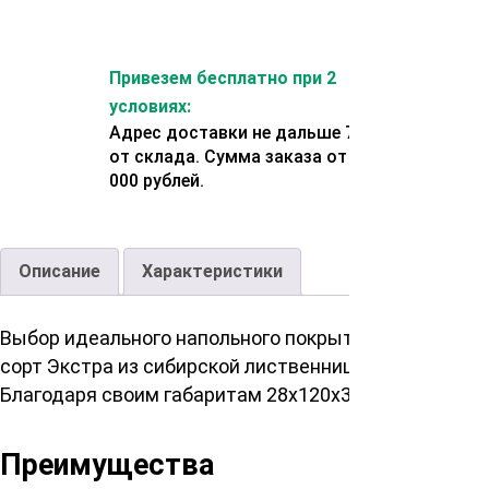
Привезем бесплатно при 2
условиях:
Адрес доставки не дальше 70 км
от склада. Сумма заказа от 200
000 рублей.
Описание
Характеристики
Выбор идеального напольного покрытия для открыт
сорт Экстра из сибирской лиственницы предлагает 
Благодаря своим габаритам 28х120х3000мм, этот п
Преимущества