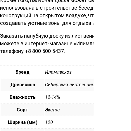
Кроме того, палубная доска может быть
использована в строительстве беседок и других
конструкций на открытом воздухе, что позволяет
создавать уютные зоны для отдыха и общения.
Заказать палубную доску из лиственницы вы
можете в интернет-магазине «Илимлесхоз» по
телефону +8 800 500 5437.
Бренд
Илимлесхоз
Древесина
Сибирская лиственница
Влажность
12-14%
Сорт
Экстра
Ширина (мм)
120