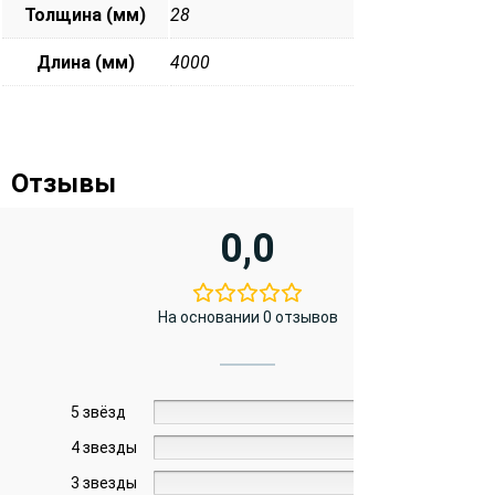
Толщина (мм)
28
Длина (мм)
4000
Отзывы
0,0
На основании 0 отзывов
5 звёзд
0%
4 звезды
0%
3 звезды
0%