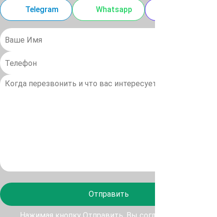
Telegram
Whatsapp
MAX
Отправить
Нажимая кнопку Отправить, Вы соглашаетесь с