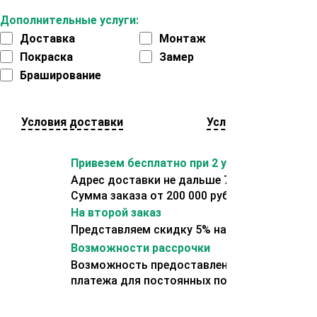
Дополнительные услуги:
Доставка
Монтаж
Покраска
Замер
Браширование
Условия доставки
Условия оплаты
Привезем бесплатно при 2 условиях:
Адрес доставки не дальше 70 км от склада.
Сумма заказа от 200 000 рублей.
На второй заказ
Представляем скидку 5% на второй заказ
Возможности рассрочки
Возможность предоставления отсрочки
платежа для постоянных покупателей.