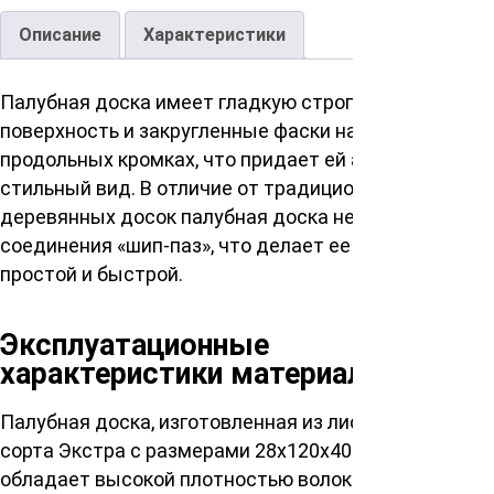
Описание
Характеристики
Палубная доска имеет гладкую строганую
поверхность и закругленные фаски на всех четырех
продольных кромках, что придает ей аккуратный и
стильный вид. В отличие от традиционных
деревянных досок палубная доска не имеет
соединения «шип-паз», что делает ее укладку более
простой и быстрой.
Эксплуатационные
характеристики материала
Палубная доска, изготовленная из лиственницы
сорта Экстра с размерами 28x120x4000 мм,
обладает высокой плотностью волокон, что делает