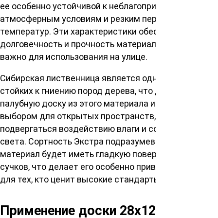
ее особенно устойчивой к неблагоприятным
атмосферным условиям и резким перепадам
температур. Эти характеристики обеспечивают
долговечность и прочность материала, что крайне
важно для использования на улице.
Сибирская лиственница является одной из самых
стойких к гниению пород дерева, что делает
палубную доску из этого материала идеальным
выбором для открытых пространств, где она будет
подвергаться воздействию влаги и солнечного
света. Сортность Экстра подразумевает, что
материал будет иметь гладкую поверхность без
сучков, что делает его особенно привлекательным
для тех, кто ценит высокие стандарты качества.
Применение доски 28х120х4000