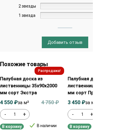
2 звезды
0%
1 звезда
0%
Добавить отзыв
Похожие товары
Распродажа!
Распродажа!
Палубная доска из
Палубная доска из
лиственницы 35х90х2000
лиственницы 35х115х2000
мм сорт Экстра
мм сорт Прима
4 550
₽
4 750
₽
3 450
₽
3 650
₽
за м²
за м²
-
+
-
+
В наличии
В наличии
В корзину
В корзину