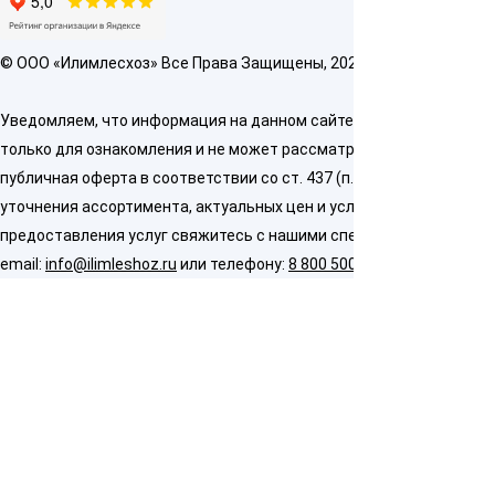
© OOO «Илимлесхоз» Все Права Защищены, 2026
Уведомляем, что информация на данном сайте предназначена
только для ознакомления и не может рассматриваться как
публичная оферта в соответствии со ст. 437 (п. 2) ГК РФ. Для
уточнения ассортимента, актуальных цен и условий
предоставления услуг свяжитесь с нашими специалистами по
email:
info@ilimleshoz.ru
или телефону:
8 800 500 5437