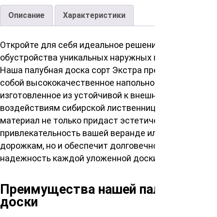
Описание
Характеристики
Откройте для себя идеальное решение для
обустройства уникальных наружных пространств.
Наша палубная доска сорт Экстра представляет
собой высококачественное напольное покрытие,
изготовленное из устойчивой к внешним
воздействиям сибирской лиственницы. Этот
материал не только придаст эстетическую
привлекательность вашей веранде или садовым
дорожкам, но и обеспечит долговечность и
надежность каждой уложенной доски.
Преимущества нашей палубной
доски