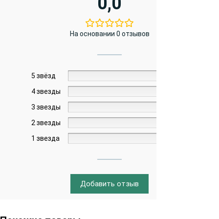
0,0
На основании 0 отзывов
5 звёзд
0%
4 звезды
0%
3 звезды
0%
2 звезды
0%
1 звезда
0%
Добавить отзыв