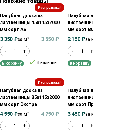
Похожие товары
Распродажа!
Распродажа!
Палубная доска из
Палубная доска из
лиственницы 45х115х2000
лиственницы 35х90х2000
мм сорт АВ
мм сорт ВС
3 350
₽
3 550
₽
2 150
₽
2 350
₽
за м²
за м²
-
+
-
+
В наличии
В наличии
В корзину
В корзину
Распродажа!
Распродажа!
Палубная доска из
Палубная доска из
лиственницы 35х115х2000
лиственницы 35х90х2000
мм сорт Экстра
мм сорт Прима
4 550
₽
4 750
₽
3 450
₽
3 650
₽
за м²
за м²
-
+
-
+