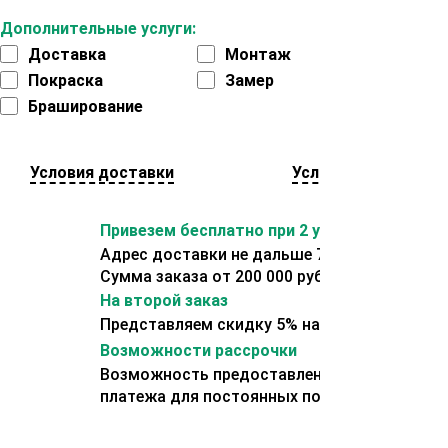
Дополнительные услуги:
Доставка
Монтаж
Покраска
Замер
Браширование
Условия доставки
Условия оплаты
Привезем бесплатно при 2 условиях:
Адрес доставки не дальше 70 км от склада.
Сумма заказа от 200 000 рублей.
На второй заказ
Представляем скидку 5% на второй заказ
Возможности рассрочки
Возможность предоставления отсрочки
платежа для постоянных покупателей.