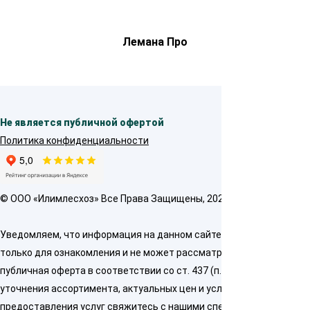
Лемана Про
Не является публичной офертой
Политика конфиденциальности
© OOO «Илимлесхоз» Все Права Защищены, 2026
Уведомляем, что информация на данном сайте предназначена
только для ознакомления и не может рассматриваться как
публичная оферта в соответствии со ст. 437 (п. 2) ГК РФ. Для
уточнения ассортимента, актуальных цен и условий
предоставления услуг свяжитесь с нашими специалистами по