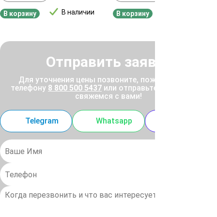
В наличии
В наличии
В корзину
В корзину
Отправить заявку
Для уточнения цены позвоните, пожалуйста, по
телефону
8 800 500 5437
или отправьте заявку, и мы
свяжемся с вами!
Telegram
Whatsapp
MAX