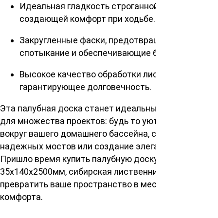
Идеальная гладкость строганной поверхности,
создающей комфорт при ходьбе.
Закругленные фаски, предотвращающие
спотыкание и обеспечивающие безопасность.
Высокое качество обработки лиственницы,
гарантирующее долговечность.
Эта палубная доска станет идеальным выбором
для множества проектов: будь то уютная обшивка
вокруг вашего домашнего бассейна, строительство
надежных мостов или создание элегантного пирса.
Пришло время купить палубную доску сорт Экстра
35х140х2500мм, сибирская лиственница и
превратить ваше пространство в место роскоши и
комфорта.