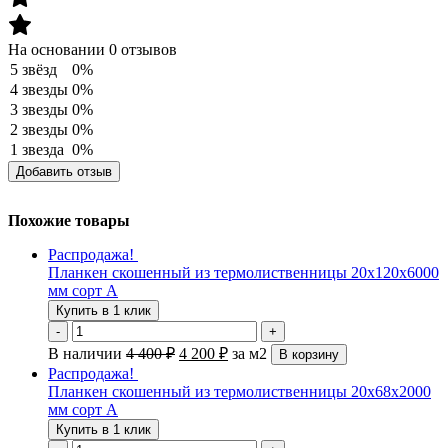
На основании 0 отзывов
5 звёзд
0%
4 звезды
0%
3 звезды
0%
2 звезды
0%
1 звезда
0%
Добавить отзыв
Похожие товары
Распродажа!
Планкен скошенный из термолиственницы 20х120х6000
мм сорт А
Купить в 1 клик
-
+
В наличии
4 400
₽
4 200
₽
за м2
В корзину
Распродажа!
Планкен скошенный из термолиственницы 20х68х2000
мм сорт А
Купить в 1 клик