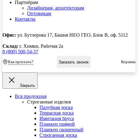
Партнёрам
Дизайнерам, архитекторам
Оптовикам
Контакты
Офис:
ул. Бутлерова 17, Башня НЕО ГЕО, Блок В, оф. 5112
Склад:
г. Химки, Рабочая 2а
8 (800) 500-54-37
Как проехать?
Корзина
Заказать звонок
Закрыть
Вся продукция
Строганные изделия
Палубная доска
Террасная доска
Имитация бруса
Планкен прямой
Планкен скошенный
Строганная доска