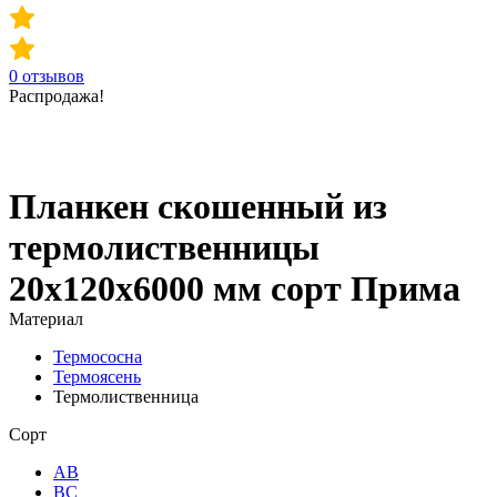
0
отзывов
Распродажа!
Планкен скошенный из
термолиственницы
20х120х6000 мм сорт Прима
Материал
Термососна
Термоясень
Термолиственница
Сорт
АВ
ВС