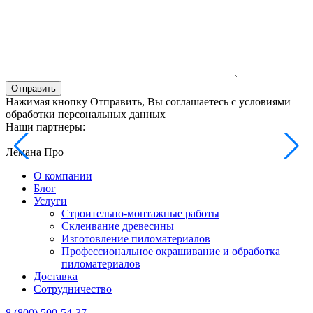
Отправить
Нажимая кнопку Отправить, Вы соглашаетесь с условиями
обработки персональных данных
Наши партнеры:
Лемана Про
О компании
Блог
Услуги
Строительно-монтажные работы
Склеивание древесины
Изготовление пиломатериалов
Профессиональное окрашивание и обработка
пиломатериалов
Доставка
Сотрудничество
8 (800) 500-54-37