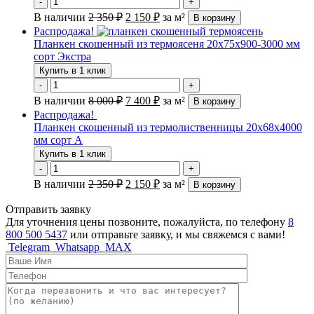
-
+
В наличии
2 350
₽
2 150
₽
за м²
В корзину
Распродажа!
Планкен скошенный из термоясеня 20х75х900-3000 мм
сорт Экстра
Купить в 1 клик
-
+
В наличии
8 000
₽
7 400
₽
за м²
В корзину
Распродажа!
Планкен скошенный из термолиственницы 20х68х4000
мм сорт А
Купить в 1 клик
-
+
В наличии
2 350
₽
2 150
₽
за м²
В корзину
Отправить заявку
Для уточнения цены позвоните, пожалуйста, по телефону
8
800 500 5437
или отправьте заявку, и мы свяжемся с вами!
Telegram
Whatsapp
MAX