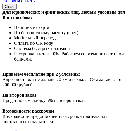
Условия оплаты
Close
Для юридических и физических лиц, любым удобным для
Вас способом:
Наличные / карта
По безналичному расчету (счет)
Мобильный перевод
Оплата по QR-коду
Система быстрых платежей
Рассрочка платежа 0%. Работаем со всеми известными
банками.
Привезем бесплатно при 2 условиях:
Адрес доставки не дальше 70 км от склада. Сумма заказа от
200 000 рублей.
На второй заказ
Представляем скидку 5% на второй заказ
Возможности рассрочки
Возможность предоставления отсрочки платежа для
постоянных покупателей.