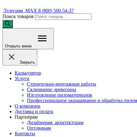
Телеграм
MAX
8 (800) 500-54-37
Поиск товаров
Открыть меню
Закрыть
Калькулятор
Услуги
Строительно-монтажные работы
Склеивание древесины
Изготовление пиломатериалов
Профессиональное окрашивание и обработка пилом
О компании
Доставка и оплата
Партнёрам
Дизайнерам, архитекторам
Оптовикам
Контакты