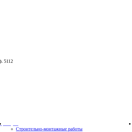
ф. 5112
ор
Услуги
Строительно-монтажные работы