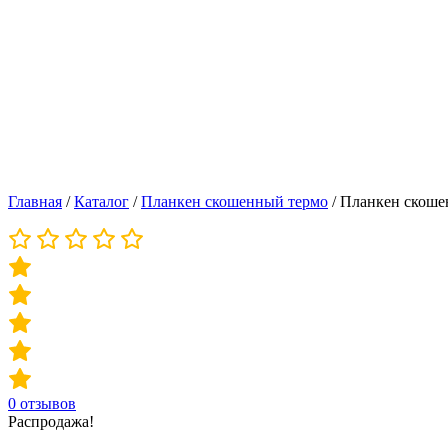
Главная
/
Каталог
/
Планкен скошенный термо
/
Планкен скоше
0
отзывов
Распродажа!