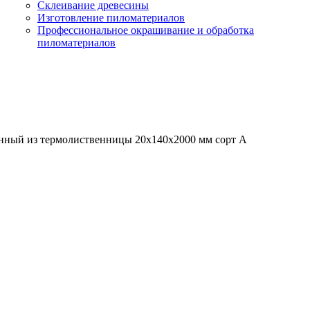
Склеивание древесины
Изготовление пиломатериалов
Профессиональное окрашивание и обработка
пиломатериалов
нный из термолиственницы 20х140х2000 мм сорт А