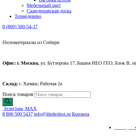
Мебельный щит
Скандинавская доска
Термодерево
8 (800) 500-54-37
Пиломатериалы из Сибири
Офис: г. Москва,
ул. Бутлерова 17, Башня НЕО ГЕО, Блок В, о
Склад:
г. Химки, Рабочая 2а
Поиск товаров
Телеграм
MAX
8 800 500 5437
info@ilimleshoz.ru
Корзина
Каталог
Калькулят