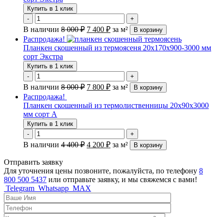
Купить в 1 клик
-
+
В наличии
8 000
₽
7 400
₽
за м²
В корзину
Распродажа!
Планкен скошенный из термоясеня 20х170х900-3000 мм
сорт Экстра
Купить в 1 клик
-
+
В наличии
8 000
₽
7 800
₽
за м²
В корзину
Распродажа!
Планкен скошенный из термолиственницы 20х90х3000
мм сорт А
Купить в 1 клик
-
+
В наличии
4 400
₽
4 200
₽
за м²
В корзину
Отправить заявку
Для уточнения цены позвоните, пожалуйста, по телефону
8
800 500 5437
или отправьте заявку, и мы свяжемся с вами!
Telegram
Whatsapp
MAX