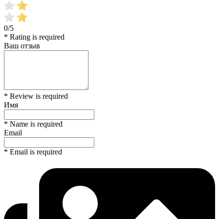
0/5
* Rating is required
Ваш отзыв
* Review is required
Имя
* Name is required
Email
* Email is required