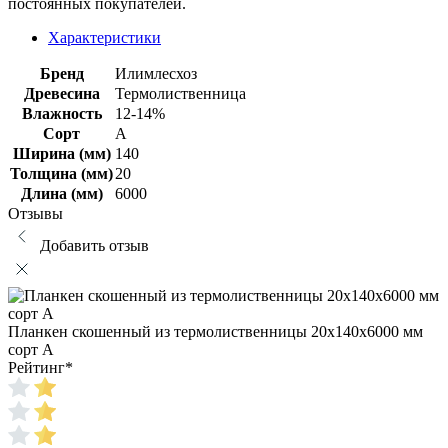
постоянных покупателей.
Характеристики
Бренд
Илимлесхоз
Древесина
Термолиственница
Влажность
12-14%
Сорт
А
Ширина (мм)
140
Толщина (мм)
20
Длина (мм)
6000
Отзывы
Добавить отзыв
Планкен скошенный из термолиственницы 20х140х6000 мм
сорт А
Рейтинг
*