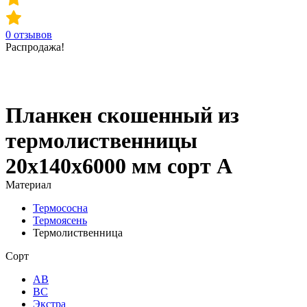
0
отзывов
Распродажа!
Планкен скошенный из
термолиственницы
20х140х6000 мм сорт А
Материал
Термососна
Термоясень
Термолиственница
Сорт
АВ
ВС
Экстра