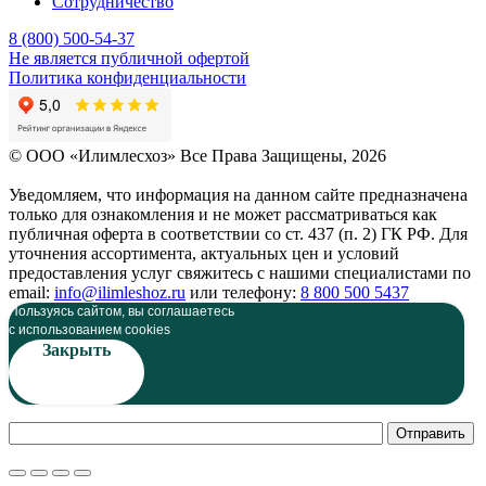
Сотрудничество
8 (800) 500-54-37
Не является публичной офертой
Политика конфиденциальности
© OOO «Илимлесхоз» Все Права Защищены, 2026
Уведомляем, что информация на данном сайте предназначена
только для ознакомления и не может рассматриваться как
публичная оферта в соответствии со ст. 437 (п. 2) ГК РФ. Для
уточнения ассортимента, актуальных цен и условий
предоставления услуг свяжитесь с нашими специалистами по
email:
info@ilimleshoz.ru
или телефону:
8 800 500 5437
Пользуясь сайтом, вы соглашаетесь
c использованием cookies
Закрыть