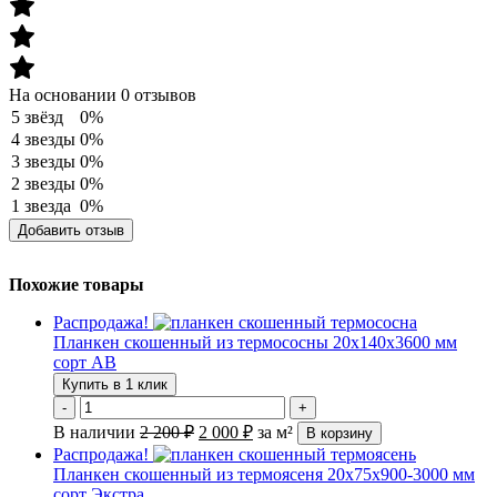
На основании 0 отзывов
5 звёзд
0%
4 звезды
0%
3 звезды
0%
2 звезды
0%
1 звезда
0%
Добавить отзыв
Похожие товары
Распродажа!
Планкен скошенный из термососны 20х140х3600 мм
сорт АВ
Купить в 1 клик
-
+
В наличии
2 200
₽
2 000
₽
за м²
В корзину
Распродажа!
Планкен скошенный из термоясеня 20х75х900-3000 мм
сорт Экстра