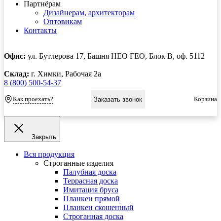
Партнёрам
Дизайнерам, архитекторам
Оптовикам
Контакты
Офис:
ул. Бутлерова 17, Башня НЕО ГЕО, Блок В, оф. 5112
Склад:
г. Химки, Рабочая 2а
8 (800) 500-54-37
Как проехать?
Корзина
Заказать звонок
Закрыть
Вся продукция
Строганные изделия
Палубная доска
Террасная доска
Имитация бруса
Планкен прямой
Планкен скошенный
Строганная доска