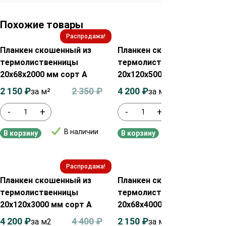
Похожие товары
Распродажа!
Распродажа!
Планкен скошенный из
Планкен скошенный из
термолиственницы
термолиственницы
20х68х2000 мм сорт А
20х120х5000 мм сорт А
2 150
₽
2 350
₽
4 200
₽
4 400
₽
за м²
за м2
-
+
-
+
В наличии
В наличии
В корзину
В корзину
Распродажа!
Распродажа!
Планкен скошенный из
Планкен скошенный из
термолиственницы
термолиственницы
20х120х3000 мм сорт А
20х68х4000 мм сорт А
4 200
₽
4 400
₽
2 150
₽
2 350
₽
за м2
за м²