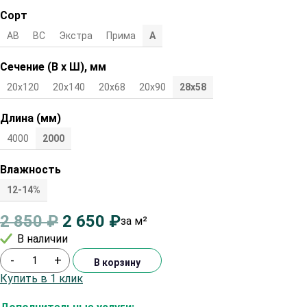
Сорт
АВ
ВС
Экстра
Прима
А
Сечение (В х Ш), мм
20х120
20х140
20х68
20х90
28х58
Длина (мм)
4000
2000
Влажность
12-14%
2 850
₽
2 650
₽
за м²
В наличии
-
+
В корзину
Купить в 1 клик