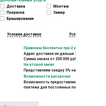
Дополнительные услуги:
Доставка
Монтаж
Покраска
Замер
Браширование
Условия доставки
Условия оплаты
Привезем бесплатно при 2 условиях:
Адрес доставки не дальше 70 км от склада.
Сумма заказа от 200 000 рублей.
На второй заказ
Представляем скидку 5% на второй заказ
Возможности рассрочки
Возможность предоставления отсрочки
платежа для постоянных покупателей.