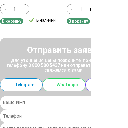
-
+
-
+
В наличии
В наличии
В корзину
В корзину
Отправить заявку
Для уточнения цены позвоните, пожалуйста, по
телефону
8 800 500 5437
или отправьте заявку, и мы
свяжемся с вами!
Telegram
Whatsapp
MAX