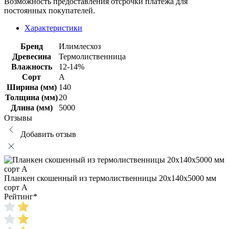
Возможность предоставления отсрочки платежа для
постоянных покупателей.
Характеристики
Бренд
Илимлесхоз
Древесина
Термолиственница
Влажность
12-14%
Сорт
А
Ширина (мм)
140
Толщина (мм)
20
Длина (мм)
5000
Отзывы
Добавить отзыв
Планкен скошенный из термолиственницы 20х140х5000 мм
сорт А
Рейтинг
*