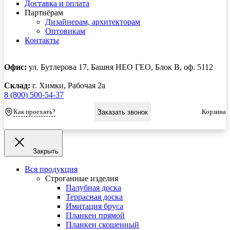
Доставка и оплата
Партнёрам
Дизайнерам, архитекторам
Оптовикам
Контакты
Офис:
ул. Бутлерова 17, Башня НЕО ГЕО, Блок В, оф. 5112
Склад:
г. Химки, Рабочая 2а
8 (800) 500-54-37
Как проехать?
Корзина
Заказать звонок
Закрыть
Вся продукция
Строганные изделия
Палубная доска
Террасная доска
Имитация бруса
Планкен прямой
Планкен скошенный