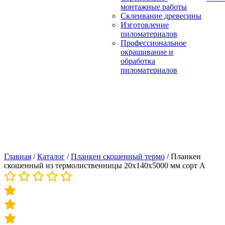
монтажные работы
Склеивание древесины
Изготовление
пиломатериалов
Профессиональное
окрашивание и
обработка
пиломатериалов
Главная
/
Каталог
/
Планкен скошенный термо
/
Планкен
скошенный из термолиственницы 20х140х5000 мм сорт А