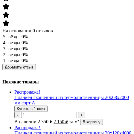
На основании 0 отзывов
5 звёзд
0%
4 звезды
0%
3 звезды
0%
2 звезды
0%
1 звезда
0%
Добавить отзыв
Похожие товары
Распродажа!
Планкен скошенный из термолиственницы 20х68х2000
мм сорт А
Купить в 1 клик
-
+
В наличии
2 350
₽
2 150
₽
за м²
В корзину
Распродажа!
Планкен скошенный из термолиственницы 20х120х4000