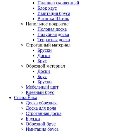
Планкен скошенный
Блок хаус
Имитация бруса
Вагонка Штиль
Напольное покрытие
Половая доска
Палубная доска
Террасная доска
Строганный материал
Бруски
Доски
Брус
Обрезной материал
Доски
Брус
Бруски
Мебельный щит
Клееный брус
Сосна Ёлка
Доска обрезная
Доска для пола
Строганная доска
Бруски
Обрезной брус
Имитация бруса