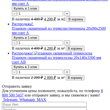
мм сорт А
Купить в 1 клик
-
+
В наличии
4 400
₽
4 200
₽
за м2
В корзину
Распродажа!
Планкен скошенный из термолиственницы 20х90х2500
мм сорт А
Купить в 1 клик
-
+
В наличии
4 400
₽
4 200
₽
за м²
В корзину
Распродажа!
Планкен скошенный из термососны 20х140х3300 мм
сорт АВ
Купить в 1 клик
-
+
В наличии
2 200
₽
2 000
₽
за м²
В корзину
Отправить заявку
Для уточнения цены позвоните, пожалуйста, по телефону
8
800 500 5437
или отправьте заявку, и мы свяжемся с вами!
Telegram
Whatsapp
MAX