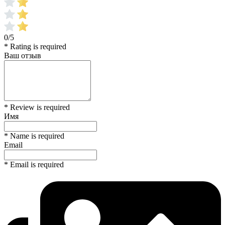
0/5
* Rating is required
Ваш отзыв
* Review is required
Имя
* Name is required
Email
* Email is required