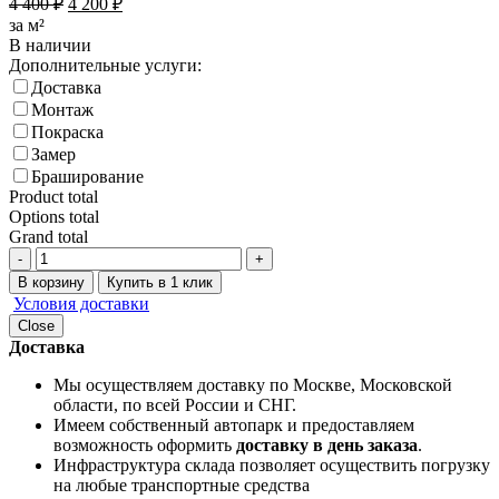
4 400
₽
4 200
₽
за м²
В наличии
Дополнительные услуги:
Доставка
Монтаж
Покраска
Замер
Браширование
Product total
Options total
Grand total
-
+
В корзину
Купить в 1 клик
Условия доставки
Close
Доставка
Мы осуществляем доставку по Москве, Московской
области, по всей России и СНГ.
Имеем собственный автопарк и предоставляем
возможность оформить
доставку в день заказа
.
Инфраструктура склада позволяет осуществить погрузку
на любые транспортные средства