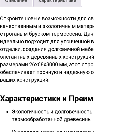
Описание
Характеристики
Откройте новые возможности для своего дома с
качественным и экологичным материалом –
строганым бруском термососна. Данный продукт
идеально подходит для утонченной внутренней
отделки, создания долговечной мебели и постройки
элегантных деревянных конструкций. Обладая
размерами 26х68х3000 мм, этот строганый брусок
обеспечивает прочную и надежную основу для
ваших конструкций.
Характеристики и Преимущества
Экологичность и долговечность
термообработанной древесины