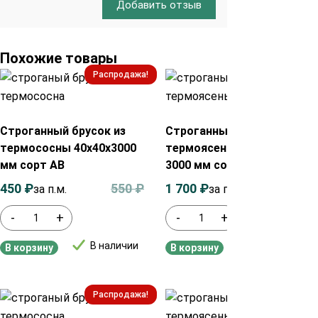
Добавить отзыв
Похожие товары
Распродажа!
Распродажа!
Строганный брусок из
Строганный брусок из
термососны 40х40х3000
термоясеня 40х40х600-
мм сорт АВ
3000 мм сорт Экстра
450
₽
550
₽
1 700
₽
1 900
₽
за п.м.
за п.м.
-
+
-
+
В наличии
В наличии
В корзину
В корзину
Распродажа!
Распродажа!