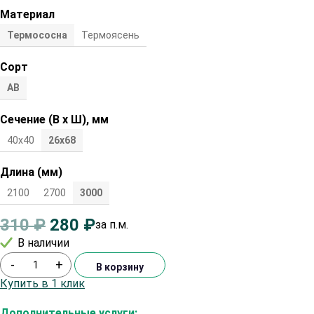
Материал
Термососна
Термоясень
Сорт
АВ
Сечение (В х Ш), мм
40х40
26х68
Длина (мм)
2100
2700
3000
310
₽
280
₽
за п.м.
В наличии
-
+
В корзину
Купить в 1 клик
Дополнительные услуги: