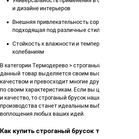
Универсальность применения в строительстве
и дизайне интерьеров
Внешняя привлекательность сорта АВ,
подходящая под различные стили
Стойкость к влажности и температурным
колебаниям
В категории Термодерево > строганый брусок термо,
данный товар выделяется своим высоким
качеством и превосходит многие другие материалы
по своим характеристикам. Если вы цените красоту
и качество, то строганый брусок нашего
производства станет идеальным выбором для
воплощения любых ваших идей.
Как купить строганый брусок термососны?