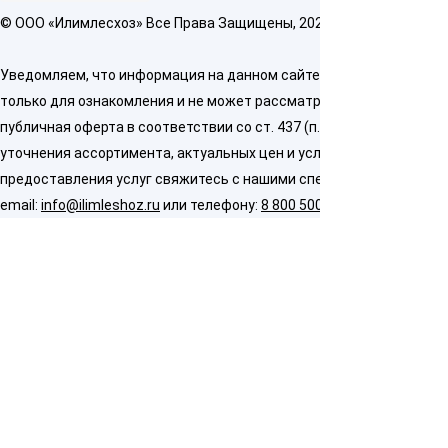
© OOO «Илимлесхоз» Все Права Защищены, 2026
Уведомляем, что информация на данном сайте предназначена
только для ознакомления и не может рассматриваться как
публичная оферта в соответствии со ст. 437 (п. 2) ГК РФ. Для
уточнения ассортимента, актуальных цен и условий
предоставления услуг свяжитесь с нашими специалистами по
email:
info@ilimleshoz.ru
или телефону:
8 800 500 5437