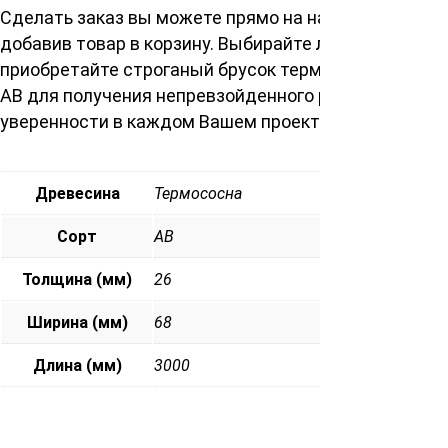
Сделать заказ вы можете прямо на нашем сайте,
добавив товар в корзину. Выбирайте лучшее –
приобретайте строганый брусок термососна сорт
АВ для получения непревзойденного результата и
уверенности в каждом Вашем проекте.
Древесина
Термососна
Сорт
АВ
Толщина (мм)
26
Ширина (мм)
68
Длина (мм)
3000