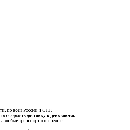
и, по всей России и СНГ.
сть оформить
доставку в день заказа
.
на любые транспортные средства
.