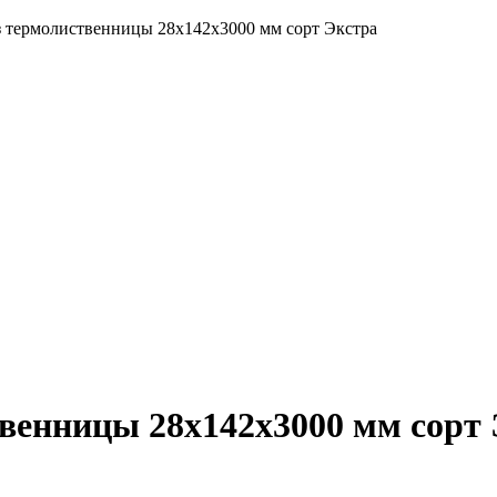
з термолиственницы 28х142х3000 мм сорт Экстра
твенницы 28х142х3000 мм сорт