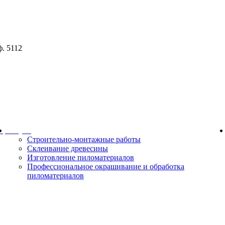
ф. 5112
ор
Услуги
Строительно-монтажные работы
Склеивание древесины
Изготовление пиломатериалов
Профессиональное окрашивание и обработка
пиломатериалов