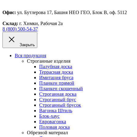
Офис:
ул. Бутлерова 17, Башня НЕО ГЕО, Блок В, оф. 5112
Склад:
г. Химки, Рабочая 2а
8 (800) 500-54-37
Закрыть
Вся продукция
Строганные изделия
Палубная доска
Террасная доска
Имитация бруса
Планкен прямой
Планкен скошенный
Строганная доска
Строганный брус
Строганный брусок
Вагонка Штиль
Блок-хаус
Евровагонка
Половая доска
Обрезной материал