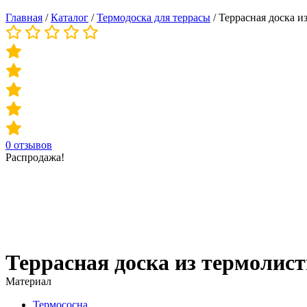
Главная
/
Каталог
/
Термодоска для террасы
/
Террасная доска и
0
отзывов
Распродажа!
Террасная доска из термолис
Материал
Термососна