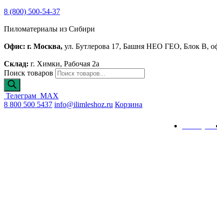
8 (800) 500-54-37
Пиломатериалы из Сибири
Офис: г. Москва,
ул. Бутлерова 17, Башня НЕО ГЕО, Блок В, о
Склад:
г. Химки, Рабочая 2а
Поиск товаров
Телеграм
MAX
8 800 500 5437
info@ilimleshoz.ru
Корзина
Каталог
Калькулят