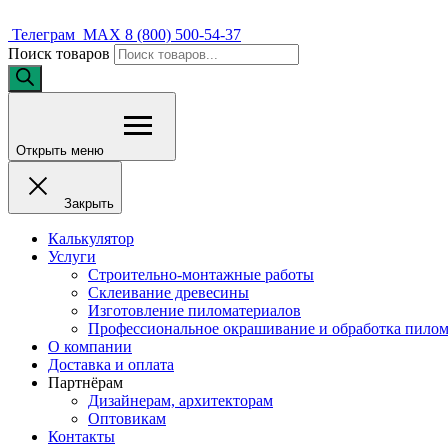
Телеграм
MAX
8 (800) 500-54-37
Поиск товаров
Открыть меню
Закрыть
Калькулятор
Услуги
Строительно-монтажные работы
Склеивание древесины
Изготовление пиломатериалов
Профессиональное окрашивание и обработка пилом
О компании
Доставка и оплата
Партнёрам
Дизайнерам, архитекторам
Оптовикам
Контакты