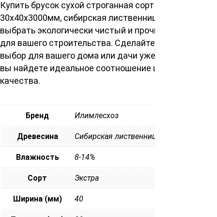
Купить брусок сухой строганная сорт Экстра
30х40х3000мм, сибирская лиственница – значит
выбрать экологически чистый и прочный материал
для вашего строительства. Сделайте правильный
выбор для вашего дома или дачи уже сегодня. У нас
вы найдете идеальное соотношение цены и
качества.
Бренд
Илимлесхоз
Древесина
Сибирская лиственница
Влажность
8-14%
Сорт
Экстра
Ширина (мм)
40