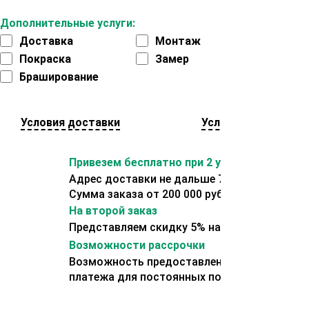
Дополнительные услуги:
Доставка
Монтаж
Покраска
Замер
Браширование
Условия доставки
Условия оплаты
Привезем бесплатно при 2 условиях:
Адрес доставки не дальше 70 км от склада.
Сумма заказа от 200 000 рублей.
На второй заказ
Представляем скидку 5% на второй заказ
Возможности рассрочки
Возможность предоставления отсрочки
платежа для постоянных покупателей.