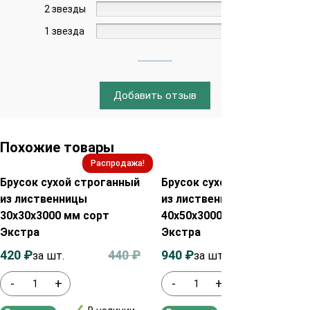
2 звезды
0%
1 звезда
0%
Добавить отзыв
Похожие товары
Распродажа!
Распродажа!
Брусок сухой строганный
Брусок сухой строганный
из лиственницы
из лиственницы сухой
30х30х3000 мм сорт
40х50х3000 мм сорт
Экстра
Экстра
420
₽
440
₽
940
₽
960
₽
за шт.
за шт.
-
+
-
+