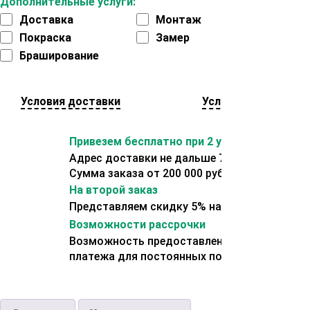
Дополнительные услуги:
Доставка
Монтаж
Покраска
Замер
Браширование
Условия доставки
Условия оплаты
Привезем бесплатно при 2 условиях:
Адрес доставки не дальше 70 км от склада.
Сумма заказа от 200 000 рублей.
На второй заказ
Представляем скидку 5% на второй заказ
Возможности рассрочки
Возможность предоставления отсрочки
платежа для постоянных покупателей.