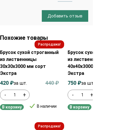
Добавить отзыв
Похожие товары
Распродажа!
Распродажа!
Брусок сухой строганный
Брусок сухой строганный
из лиственницы
из лиственницы
30х30х3000 мм сорт
40х40х3000 мм сорт
Экстра
Экстра
420
₽
440
₽
750
₽
770
₽
за шт.
за шт.
-
+
-
+
В наличии
В наличии
В корзину
В корзину
Распродажа!
Распродажа!