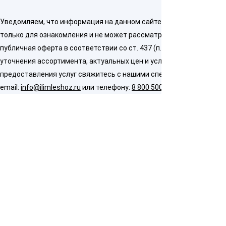
Уведомляем, что информация на данном сайте предназначена
только для ознакомления и не может рассматриваться как
публичная оферта в соответствии со ст. 437 (п. 2) ГК РФ. Для
уточнения ассортимента, актуальных цен и условий
предоставления услуг свяжитесь с нашими специалистами по
email:
info@ilimleshoz.ru
или телефону:
8 800 500 5437