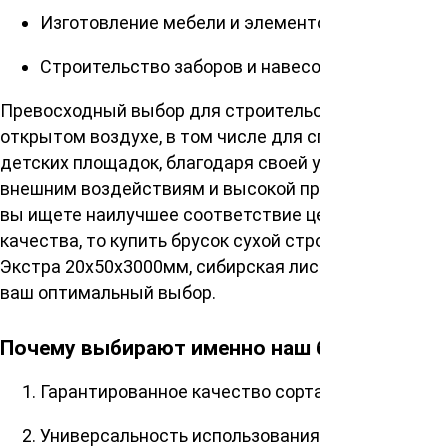
Изготовление мебели и элементов интерьера
Строительство заборов и навесов
Превосходный выбор для строительства на
открытом воздухе, в том числе для спортивных и
детских площадок, благодаря своей устойчивости к
внешним воздействиям и высокой прочности. Если
вы ищете наилучшее соответствие цены и
качества, то купить брусок сухой строганная сорт
Экстра 20х50х3000мм, сибирская лиственница –
ваш оптимальный выбор.
Почему выбирают именно наш брусок?
Гарантированное качество сорта Экстра.
Универсальность использования в различных