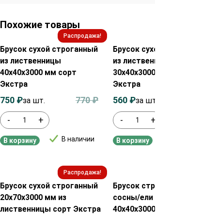
Похожие товары
Распродажа!
Распродажа!
Брусок сухой строганный
Брусок сухой строганный
из лиственницы
из лиственницы
40х40х3000 мм сорт
30х40х3000 мм сорт
Экстра
Экстра
750
₽
770
₽
560
₽
580
₽
за шт.
за шт.
-
+
-
+
В наличии
В наличии
В корзину
В корзину
Распродажа!
Распродажа!
Брусок сухой строганный
Брусок строганный из
20х70х3000 мм из
сосны/ели сухой
лиственницы сорт Экстра
40х40х3000 мм сорт AB