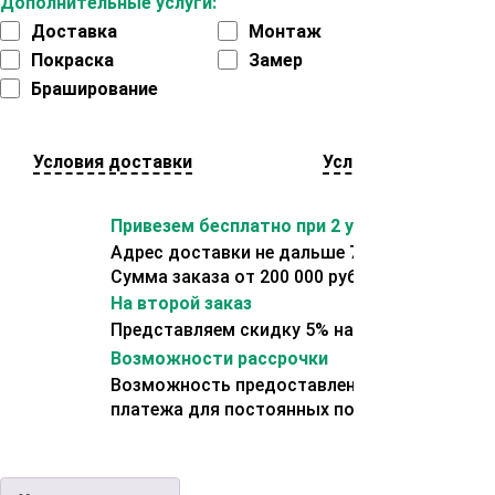
Дополнительные услуги:
Доставка
Монтаж
Покраска
Замер
Браширование
Условия доставки
Условия оплаты
Привезем бесплатно при 2 условиях:
Адрес доставки не дальше 70 км от склада.
Сумма заказа от 200 000 рублей.
На второй заказ
Представляем скидку 5% на второй заказ
Возможности рассрочки
Возможность предоставления отсрочки
платежа для постоянных покупателей.