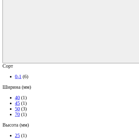
Сорт
0-1
(6)
Ширина (мм)
40
(1)
45
(1)
50
(3)
70
(1)
Высота (мм)
25
(1)