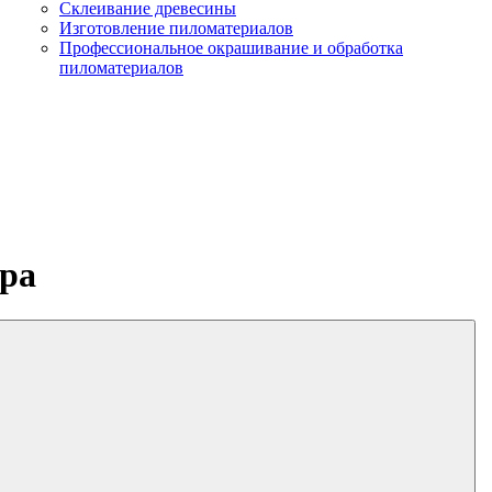
Склеивание древесины
Изготовление пиломатериалов
Профессиональное окрашивание и обработка
пиломатериалов
тра