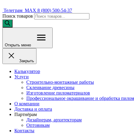
Телеграм
MAX
8 (800) 500-54-37
Поиск товаров
Открыть меню
Закрыть
Калькулятор
Услуги
Строительно-монтажные работы
Склеивание древесины
Изготовление пиломатериалов
Профессиональное окрашивание и обработка пилом
О компании
Доставка и оплата
Партнёрам
Дизайнерам, архитекторам
Оптовикам
Контакты