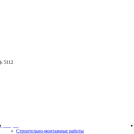
ф. 5112
ор
Услуги
Строительно-монтажные работы