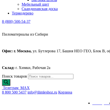
Мебельный щит
Скандинавская доска
Термодерево
8 (800) 500-54-37
Пиломатериалы из Сибири
Офис: г. Москва,
ул. Бутлерова 17, Башня НЕО ГЕО, Блок В, о
Склад:
г. Химки, Рабочая 2а
Поиск товаров
Телеграм
MAX
8 800 500 5437
info@ilimleshoz.ru
Корзина
Каталог
Калькулят