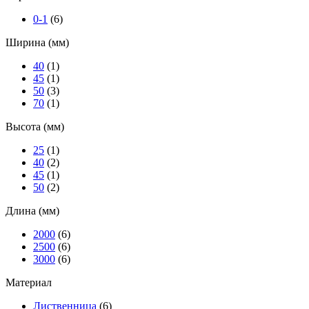
0-1
(6)
Ширина (мм)
40
(1)
45
(1)
50
(3)
70
(1)
Высота (мм)
25
(1)
40
(2)
45
(1)
50
(2)
Длина (мм)
2000
(6)
2500
(6)
3000
(6)
Материал
Лиственница
(6)