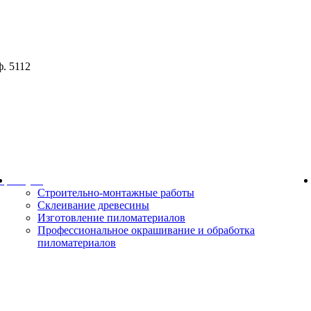
ф. 5112
ор
Услуги
Строительно-монтажные работы
Склеивание древесины
Изготовление пиломатериалов
Профессиональное окрашивание и обработка
пиломатериалов