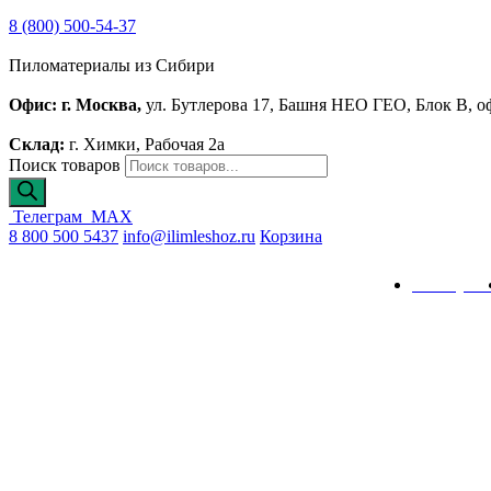
8 (800) 500-54-37
Пиломатериалы из Сибири
Офис: г. Москва,
ул. Бутлерова 17, Башня НЕО ГЕО, Блок В, о
Склад:
г. Химки, Рабочая 2а
Поиск товаров
Телеграм
MAX
8 800 500 5437
info@ilimleshoz.ru
Корзина
Каталог
Калькулят