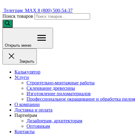
Телеграм
MAX
8 (800) 500-54-37
Поиск товаров
Открыть меню
Закрыть
Калькулятор
Услуги
Строительно-монтажные работы
Склеивание древесины
Изготовление пиломатериалов
Профессиональное окрашивание и обработка пилом
О компании
Доставка и оплата
Партнёрам
Дизайнерам, архитекторам
Оптовикам
Контакты