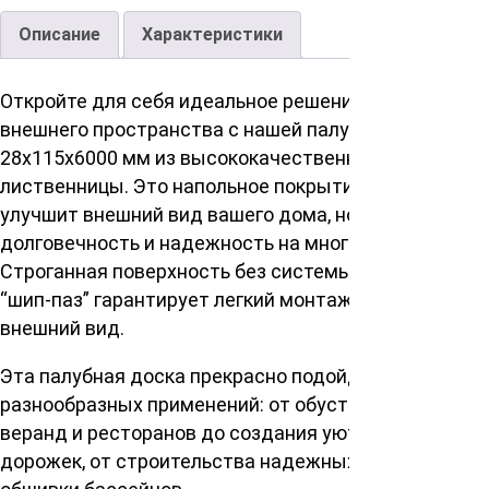
Описание
Характеристики
Откройте для себя идеальное решение для вашего
внешнего пространства с нашей палубной доской
28х115х6000 мм из высококачественной сибирской
лиственницы. Это напольное покрытие не только
улучшит внешний вид вашего дома, но и обеспечит
долговечность и надежность на многие годы.
Строганная поверхность без системы соединения
“шип-паз” гарантирует легкий монтаж и приятный
внешний вид.
Эта палубная доска прекрасно подойдет для
разнообразных применений: от обустройства
веранд и ресторанов до создания уютных садовых
дорожек, от строительства надежных мостов до