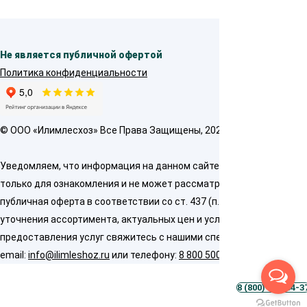
Не является публичной офертой
Политика конфиденциальности
© OOO «Илимлесхоз» Все Права Защищены, 2026
Уведомляем, что информация на данном сайте предназначена
только для ознакомления и не может рассматриваться как
публичная оферта в соответствии со ст. 437 (п. 2) ГК РФ. Для
уточнения ассортимента, актуальных цен и условий
предоставления услуг свяжитесь с нашими специалистами по
email:
info@ilimleshoz.ru
или телефону:
8 800 500 5437
8 (800) 500-54-3