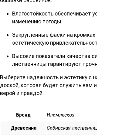
обшивки бассейнов.
Влагостойкость обеспечивает устойчивость к
изменению погоды.
Закругленные фаски на кромках добавляют
эстетическую привлекательность.
Высокие показатели качества сибирской
лиственницы гарантируют прочность.
Выберите надежность и эстетику с нашей палубной
доской, которая будет служить вам и вашему дому
верой и правдой.
Бренд
Илимлесхоз
Древесина
Сибирская лиственница