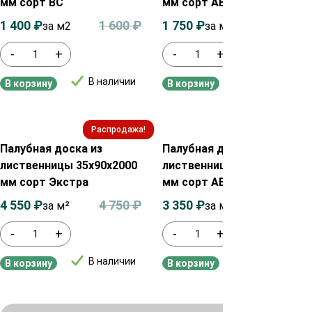
мм сорт ВС
мм сорт АВ
1 400
₽
1 600
₽
1 750
₽
1 950
₽
за м2
за м2
-
+
-
+
В наличии
В наличии
В корзину
В корзину
Распродажа!
Распродажа!
Палубная доска из
Палубная доска из
лиственницы 35х90х2000
лиственницы 45х115х2000
мм сорт Экстра
мм сорт АВ
4 550
₽
4 750
₽
3 350
₽
3 550
₽
за м²
за м²
-
+
-
+
В наличии
В наличии
В корзину
В корзину