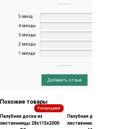
5 звёзд
0%
4 звезды
0%
3 звезды
0%
2 звезды
0%
1 звезда
0%
Добавить отзыв
Похожие товары
Распродажа!
Распродажа!
Палубная доска из
Палубная доска из
лиственницы 28х115х2000
лиственницы 28х115х2000