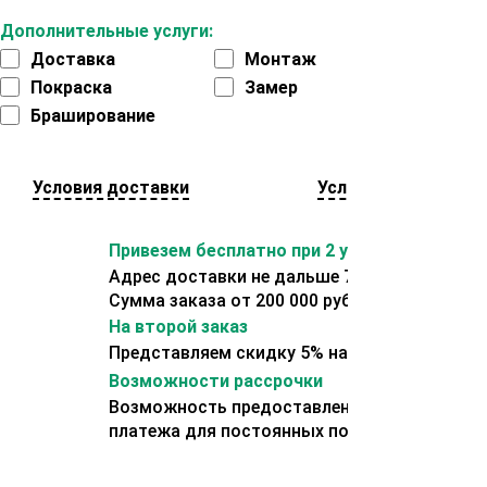
Дополнительные услуги:
Доставка
Монтаж
Покраска
Замер
Браширование
Условия доставки
Условия оплаты
Привезем бесплатно при 2 условиях:
Адрес доставки не дальше 70 км от склада.
Сумма заказа от 200 000 рублей.
На второй заказ
Представляем скидку 5% на второй заказ
Возможности рассрочки
Возможность предоставления отсрочки
платежа для постоянных покупателей.