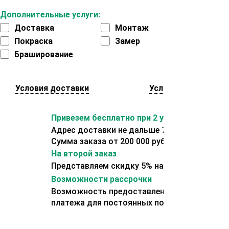
Дополнительные услуги:
Доставка
Монтаж
Покраска
Замер
Браширование
Условия доставки
Условия оплаты
Привезем бесплатно при 2 условиях:
Адрес доставки не дальше 70 км от склада.
Сумма заказа от 200 000 рублей.
На второй заказ
Представляем скидку 5% на второй заказ
Возможности рассрочки
Возможность предоставления отсрочки
платежа для постоянных покупателей.