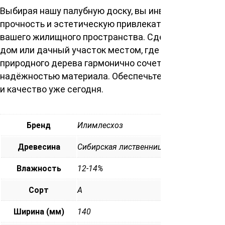
Выбирая нашу палубную доску, вы инвестируете в
прочность и эстетическую привлекательность
вашего жилищного пространства. Сделайте свой
дом или дачный участок местом, где красота
природного дерева гармонично сочетается с
надёжностью материала. Обеспечьте себе комфорт
и качество уже сегодня.
Бренд
Илимлесхоз
Древесина
Сибирская лиственница
Влажность
12-14%
Сорт
А
Ширина (мм)
140