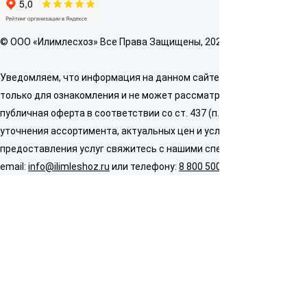
© OOO «Илимлесхоз» Все Права Защищены, 2026
Уведомляем, что информация на данном сайте предназначена
только для ознакомления и не может рассматриваться как
публичная оферта в соответствии со ст. 437 (п. 2) ГК РФ. Для
уточнения ассортимента, актуальных цен и условий
предоставления услуг свяжитесь с нашими специалистами по
email:
info@ilimleshoz.ru
или телефону:
8 800 500 5437