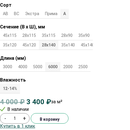
Сорт
АВ
ВС
Экстра
Прима
А
Сечение (В х Ш), мм
45х115
28х115
35х115
28х90
35х90
45х90
28х120
35х120
45х120
28х140
35х140
45х140
Длина (мм)
3000
4000
5000
6000
2000
2500
Влажность
12-14%
4 000
₽
3 400
₽
за м²
В наличии
-
+
В корзину
Купить в 1 клик