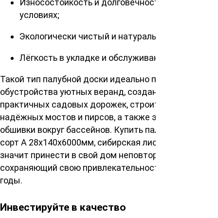
Износостойкость и долговечность в различных
условиях;
Экологически чистый и натуральный материал;
Лёгкость в укладке и обслуживании.
Такой тип палубной доски идеально подходит для
обустройства уютных веранд, создания
практичных садовых дорожек, строительства
надёжных мостов и пирсов, а также элегантной
обшивки вокруг бассейнов. Купить палубную доску
сорт А 28х140х6000мм, сибирская лиственница –
значит принести в свой дом неповторимый стиль,
сохраняющий свою привлекательность на долгие
годы.
Инвестируйте в качество