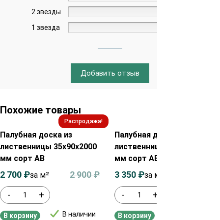
2 звезды
0%
1 звезда
0%
Добавить отзыв
Похожие товары
Распродажа!
Распродажа!
Палубная доска из
Палубная доска из
лиственницы 35х90х2000
лиственницы 45х115х2000
мм сорт АВ
мм сорт АВ
2 700
₽
2 900
₽
3 350
₽
3 550
₽
за м²
за м²
-
+
-
+
В наличии
В наличии
В корзину
В корзину