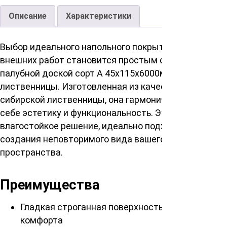
Описание
Характеристики
Выбор идеального напольного покрытия для
внешних работ становится простым с нашей
палубной доской сорт А 45х115х6000мм, сибирской
лиственницы. Изготовленная из качественной
сибирской лиственницы, она гармонично сочетает в
себе эстетику и функциональность. Это прочное и
влагостойкое решение, идеально подходящее для
создания неповторимого вида вашего
пространства.
Преимущества
Гладкая строганная поверхность для вашего
комфорта