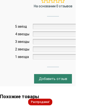
На основании 0 отзывов
5 звёзд
0%
4 звезды
0%
3 звезды
0%
2 звезды
0%
1 звезда
0%
Добавить отзыв
Похожие товары
Распродажа!
Распродажа!