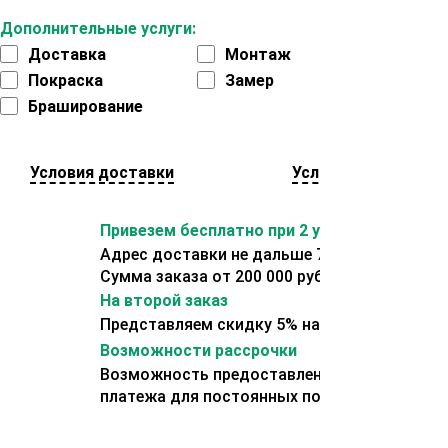
Дополнительные услуги:
Доставка
Монтаж
Покраска
Замер
Браширование
Условия доставки
Условия оплаты
Привезем бесплатно при 2 условиях:
Адрес доставки не дальше 70 км от склада.
Сумма заказа от 200 000 рублей.
На второй заказ
Представляем скидку 5% на второй заказ
Возможности рассрочки
Возможность предоставления отсрочки
платежа для постоянных покупателей.