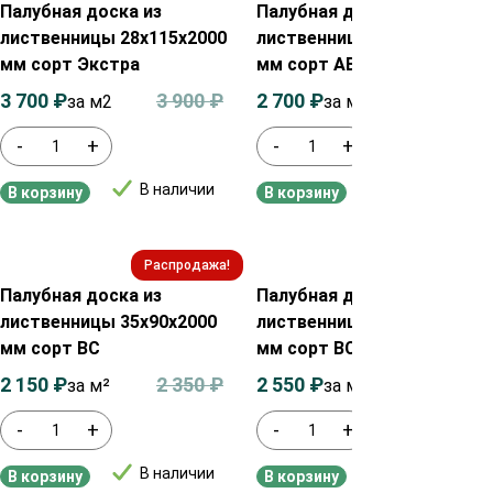
Палубная доска из
Палубная доска из
лиственницы 28х115х2000
лиственницы 35х115х2000
мм сорт Экстра
мм сорт АВ
3 700
₽
3 900
₽
2 700
₽
2 900
₽
за м2
за м²
-
+
-
+
В наличии
В наличии
В корзину
В корзину
Распродажа!
Распродажа!
Палубная доска из
Палубная доска из
лиственницы 35х90х2000
лиственницы 45х115х2000
мм сорт ВС
мм сорт ВС
2 150
₽
2 350
₽
2 550
₽
2 750
₽
за м²
за м²
-
+
-
+
В наличии
В наличии
В корзину
В корзину