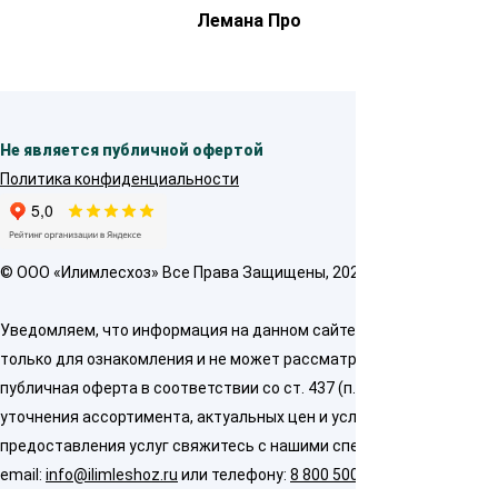
Лемана Про
Не является публичной офертой
Политика конфиденциальности
© OOO «Илимлесхоз» Все Права Защищены, 2026
Уведомляем, что информация на данном сайте предназначена
только для ознакомления и не может рассматриваться как
публичная оферта в соответствии со ст. 437 (п. 2) ГК РФ. Для
уточнения ассортимента, актуальных цен и условий
предоставления услуг свяжитесь с нашими специалистами по
email:
info@ilimleshoz.ru
или телефону:
8 800 500 5437