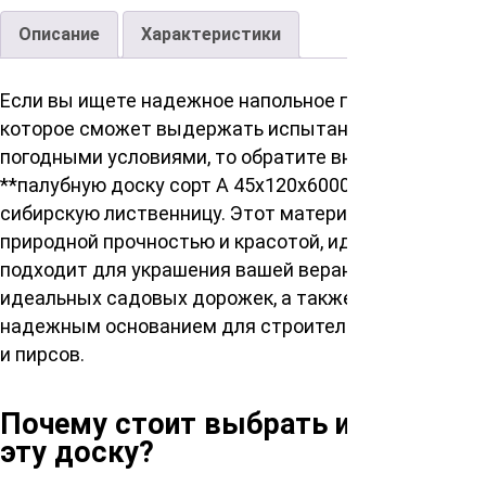
Описание
Характеристики
Если вы ищете надежное напольное покрытие,
которое сможет выдержать испытание временем и
погодными условиями, то обратите внимание на
**палубную доску сорт А 45х120х6000мм**,
сибирскую лиственницу. Этот материал обладает
природной прочностью и красотой, идеально
подходит для украшения вашей веранды, создания
идеальных садовых дорожек, а также станет
надежным основанием для строительства мостов
и пирсов.
Почему стоит выбрать именно
эту доску?