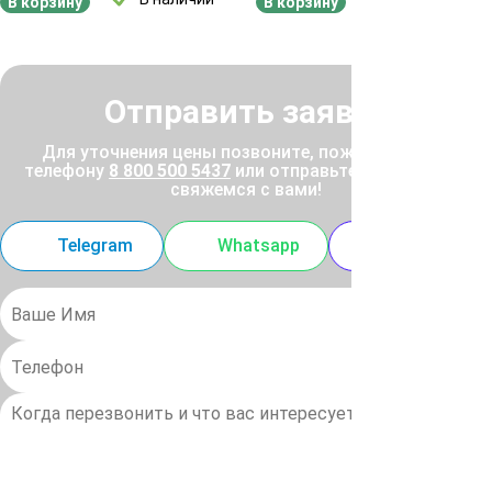
В корзину
В корзину
Отправить заявку
Для уточнения цены позвоните, пожалуйста, по
телефону
8 800 500 5437
или отправьте заявку, и мы
свяжемся с вами!
Telegram
Whatsapp
MAX