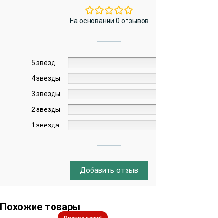
На основании 0 отзывов
5 звёзд
0%
4 звезды
0%
3 звезды
0%
2 звезды
0%
1 звезда
0%
Добавить отзыв
Похожие товары
Распродажа!
Распродажа!