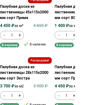
Палубная доска из
Палубная доска из
лиственницы 45х115х2000
лиственницы 28х90х2000
мм сорт Прима
мм сорт ВС
4 450
₽
4 650
₽
1 400
₽
1 600
₽
за м²
за м²
-
+
-
+
В наличии
В наличии
В корзину
В корзину
Распродажа!
Распродажа!
Палубная доска из
Палубная доска из
лиственницы 28х115х2000
лиственницы 45х90х2000
мм сорт Экстра
мм сорт Прима
3 700
₽
3 900
₽
4 450
₽
4 650
₽
за м2
за м²
-
+
-
+
В наличии
В наличии