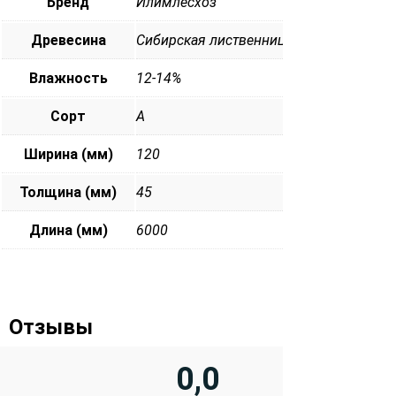
Бренд
Илимлесхоз
Древесина
Сибирская лиственница
Влажность
12-14%
Сорт
А
Ширина (мм)
120
Толщина (мм)
45
Длина (мм)
6000
Отзывы
0,0