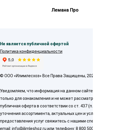
Лемана Про
Не является публичной офертой
Политика конфиденциальности
© OOO «Илимлесхоз» Все Права Защищены, 2026
Уведомляем, что информация на данном сайте предназначена
только для ознакомления и не может рассматриваться как
публичная оферта в соответствии со ст. 437 (п. 2) ГК РФ. Для
уточнения ассортимента, актуальных цен и условий
предоставления услуг свяжитесь с нашими специалистами по
email:
info@ilimleshoz.ru
или телефону:
8 800 500 5437