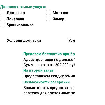
Дополнительные услуги:
Доставка
Монтаж
Покраска
Замер
Браширование
Условия доставки
Условия оплаты
Привезем бесплатно при 2 условиях:
Адрес доставки не дальше 70 км от склада.
Сумма заказа от 200 000 рублей.
На второй заказ
Представляем скидку 5% на второй заказ
Возможности рассрочки
Возможность предоставления отсрочки
платежа для постоянных покупателей.