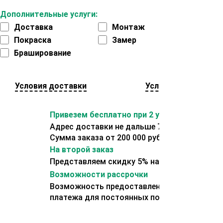
Дополнительные услуги:
Доставка
Монтаж
Покраска
Замер
Браширование
Условия доставки
Условия оплаты
Привезем бесплатно при 2 условиях:
Адрес доставки не дальше 70 км от склада.
Сумма заказа от 200 000 рублей.
На второй заказ
Представляем скидку 5% на второй заказ
Возможности рассрочки
Возможность предоставления отсрочки
платежа для постоянных покупателей.