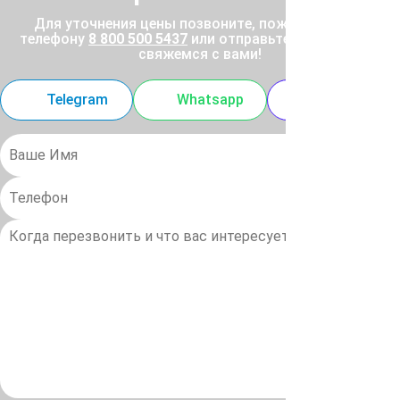
Для уточнения цены позвоните, пожалуйста, по
телефону
8 800 500 5437
или отправьте заявку, и мы
свяжемся с вами!
Telegram
Whatsapp
MAX