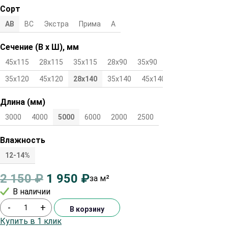
Сорт
АВ
ВС
Экстра
Прима
А
Сечение (В х Ш), мм
45х115
28х115
35х115
28х90
35х90
45х90
28х120
35х120
45х120
28х140
35х140
45х140
Длина (мм)
3000
4000
5000
6000
2000
2500
Влажность
12-14%
2 150
₽
1 950
₽
за м²
В наличии
-
+
В корзину
Купить в 1 клик