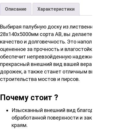
Описание
Характеристики
Выбирая палубную доску из лиственницы
28х140х5000мм сорта АВ, вы делаете ставку на
качество и долговечность. Это напольное покрытие,
оцененное за прочность и влагостойкость,
обеспечит непревзойденную надежность и
прекрасный внешний вид вашей веранды, садовых
дорожек, а также станет отличным выбором для
строительства мостов и пирсов.
Почему стоит ?
Изысканный внешний вид благодаря гладкой
обработанной поверхности и закругленным
краям.