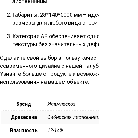
лиственницы.
Габариты: 28*140*5000 мм – идеальные
размеры для любого вида строительных работ.
Категория АВ обеспечивает однородность
текстуры без значительных дефектов.
Сделайте свой выбор в пользу качества и
современного дизайна с нашей палубной доской.
Узнайте больше о продукте и возможностях его
использования на вашем объекте.
Бренд
Илимлесхоз
Древесина
Сибирская лиственница
Влажность
12-14%