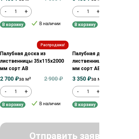
-
+
-
+
В наличии
В наличии
В корзину
В корзину
Распродажа!
Распродажа!
Палубная доска из
Палубная доска из
лиственницы 35х115х2000
лиственницы 45х90х2000
мм сорт АВ
мм сорт АВ
2 700
₽
2 900
₽
3 350
₽
3 550
₽
за м²
за м²
-
+
-
+
В наличии
В наличии
В корзину
В корзину
Отправить заявку