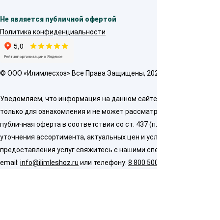
Не является публичной офертой
Политика конфиденциальности
© OOO «Илимлесхоз» Все Права Защищены, 2026
Уведомляем, что информация на данном сайте предназначена
только для ознакомления и не может рассматриваться как
публичная оферта в соответствии со ст. 437 (п. 2) ГК РФ. Для
уточнения ассортимента, актуальных цен и условий
предоставления услуг свяжитесь с нашими специалистами по
email:
info@ilimleshoz.ru
или телефону:
8 800 500 5437