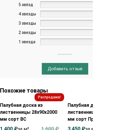
5 звёзд
0%
4 звезды
0%
3 звезды
0%
2 звезды
0%
1 звезда
0%
Добавить отзыв
Похожие товары
Распродажа!
Распродажа!
Палубная доска из
Палубная доска из
лиственницы 28х90х2000
лиственницы 35х90х2000
мм сорт ВС
мм сорт Прима
1 400
₽
1 600
₽
3 450
₽
3 650
₽
за м²
за м²