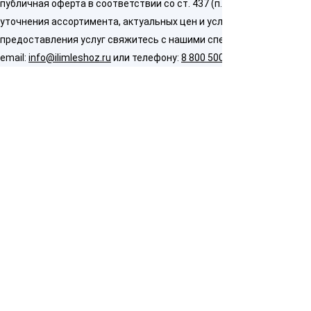
публичная оферта в соответствии со ст. 437 (п. 2) ГК РФ. Для
уточнения ассортимента, актуальных цен и условий
предоставления услуг свяжитесь с нашими специалистами по
email:
info@ilimleshoz.ru
или телефону:
8 800 500 5437