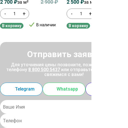
2 700
₽
2 900
₽
2 500
₽
2 700
₽
за м²
за м²
-
+
-
+
В наличии
В наличии
В корзину
В корзину
Отправить заявку
Для уточнения цены позвоните, пожалуйста, по
телефону
8 800 500 5437
или отправьте заявку, и мы
свяжемся с вами!
Telegram
Whatsapp
MAX