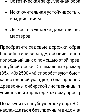
Эстетическая закругленная обработка кромок
Исключительная устойчивость к внешним
воздействиям
Легкость в укладке даже для неопытных
мастеров
Преобразите садовые дорожки, обрамление
бассейна или веранду, добавив теплоту и
природный шик с помощью этой превосходной
палубной доски. Оптимальные размеры планки
(35х140х2500мм) способствуют быстрой и
качественной укладке, а благородный оттенок
древесины сибирской лиственницы придает
уникальный характер каждому пространству.
Пора купить палубную доску сорт ВС и
наслаждаться безупречным видом вашего дома на