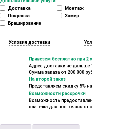
Дополнительные услуги:
Доставка
Монтаж
Покраска
Замер
Браширование
Условия доставки
Условия оплаты
Привезем бесплатно при 2 условиях:
Адрес доставки не дальше 70 км от склада.
Сумма заказа от 200 000 рублей.
На второй заказ
Представляем скидку 5% на второй заказ
Возможности рассрочки
Возможность предоставления отсрочки
платежа для постоянных покупателей.