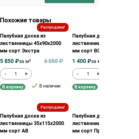
Похожие товары
Распродажа!
Распродажа!
Палубная доска из
Палубная доска из
лиственницы 45х90х2000
лиственницы 28х115х2000
мм сорт Экстра
мм сорт ВС
5 850
₽
6 050
₽
1 400
₽
1 600
₽
за м²
за м2
-
+
-
+
В наличии
В наличии
В корзину
В корзину
Распродажа!
Распродажа!
Палубная доска из
Палубная доска из
лиственницы 35х115х2000
лиственницы 28х90х2000
мм сорт АВ
мм сорт Прима