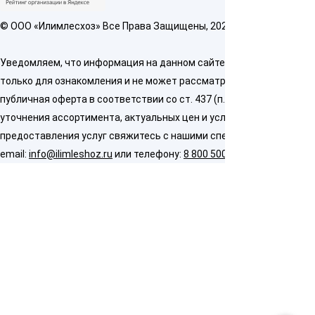
© OOO «Илимлесхоз» Все Права Защищены, 2026
Уведомляем, что информация на данном сайте предназначена
только для ознакомления и не может рассматриваться как
публичная оферта в соответствии со ст. 437 (п. 2) ГК РФ. Для
уточнения ассортимента, актуальных цен и условий
предоставления услуг свяжитесь с нашими специалистами по
email:
info@ilimleshoz.ru
или телефону:
8 800 500 5437