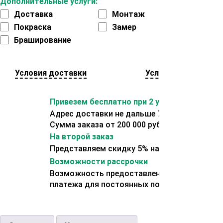
Дополнительные услуги:
Доставка
Монтаж
Покраска
Замер
Браширование
Условия доставки
Условия оплаты
Привезем бесплатно при 2 условиях:
Адрес доставки не дальше 70 км от склада.
Сумма заказа от 200 000 рублей.
На второй заказ
Представляем скидку 5% на второй заказ
Возможности рассрочки
Возможность предоставления отсрочки
платежа для постоянных покупателей.