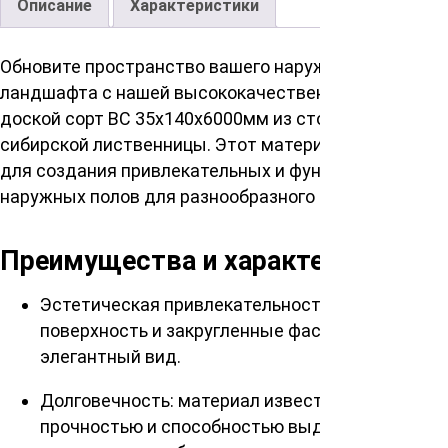
Описание
Характеристики
Обновите пространство вашего наружного
ландшафта с нашей высококачественной палубной
доской сорт ВС 35х140х6000мм из стойкой
сибирской лиственницы. Этот материал идеален
для создания привлекательных и функциональных
наружных полов для разнообразного применения.
Преимущества и характеристики
Эстетическая привлекательность: строганная
поверхность и закругленные фаски придают
элегантный вид.
Долговечность: материал известен своей
прочностью и способностью выдерживать