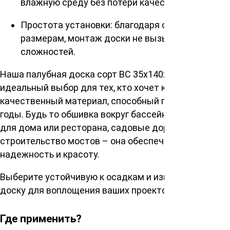
влажную среду без потери качества.
Простота установки: благодаря стандартным
размерам, монтаж доски не вызывает
сложностей.
Наша палубная доска сорт ВС 35х140х6000мм это
идеальный выбор для тех, кто хочет купить
качественный материал, способный прослужить
годы. Будь то обшивка вокруг бассейнов, веранды
для дома или ресторана, садовые дорожки или
строительство мостов – она обеспечивает
надежность и красоту.
Выберите устойчивую к осадкам и износу палубную
доску для воплощения ваших проектов в жизнь.
Где применить?