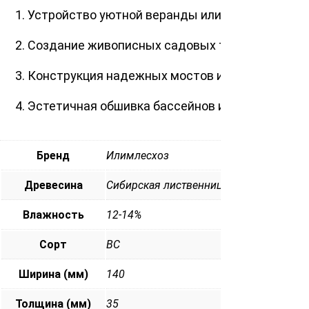
Устройство уютной веранды или террасы.
Создание живописных садовых тропинок.
Конструкция надежных мостов и пирсов.
Эстетичная обшивка бассейнов и водоемов.
Бренд
Илимлесхоз
Древесина
Сибирская лиственница
Влажность
12-14%
Сорт
ВС
Ширина (мм)
140
Толщина (мм)
35