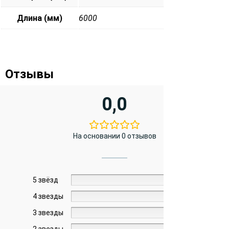
Длина (мм)
6000
Отзывы
0,0
На основании 0 отзывов
5 звёзд
0%
4 звезды
0%
3 звезды
0%