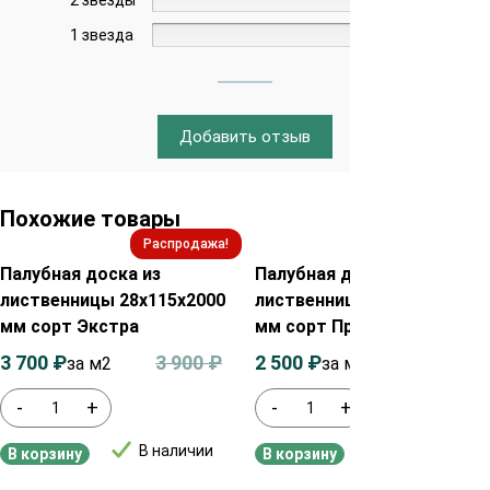
2 звезды
0%
1 звезда
0%
Добавить отзыв
Похожие товары
Распродажа!
Распродажа!
Палубная доска из
Палубная доска из
лиственницы 28х115х2000
лиственницы 28х115х2000
мм сорт Экстра
мм сорт Прима
3 700
₽
3 900
₽
2 500
₽
2 700
₽
за м2
за м2
-
+
-
+
В наличии
В наличии
В корзину
В корзину