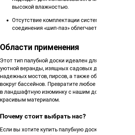
высокой влажностью.
Отсутствие комплектации системой
соединения «шип-паз» облегчает монтаж.
Области применения
Этот тип палубной доски идеален для создания
уютной веранды, изящных садовых дорожек,
надежных мостов, пирсов, а также обшивки зон
вокруг бассейнов. Превратите любое пространство
в ландшафтную изюминку с нашим долговечным и
красивым материалом.
Почему стоит выбрать нас?
Если вы хотите купить палубную доску сорт ВС