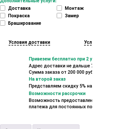
Дополнительные услуги:
Доставка
Монтаж
Покраска
Замер
Браширование
Условия доставки
Условия оплаты
Привезем бесплатно при 2 условиях:
Адрес доставки не дальше 70 км от склада.
Сумма заказа от 200 000 рублей.
На второй заказ
Представляем скидку 5% на второй заказ
Возможности рассрочки
Возможность предоставления отсрочки
платежа для постоянных покупателей.