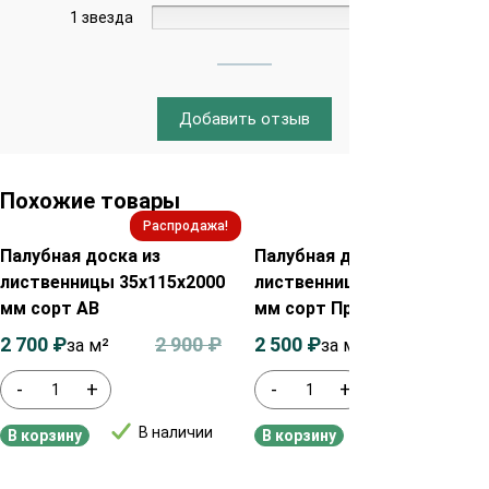
1 звезда
0%
Добавить отзыв
Похожие товары
Распродажа!
Распродажа!
Палубная доска из
Палубная доска из
лиственницы 35х115х2000
лиственницы 28х115х2000
мм сорт АВ
мм сорт Прима
2 700
₽
2 900
₽
2 500
₽
2 700
₽
за м²
за м2
-
+
-
+
В наличии
В наличии
В корзину
В корзину