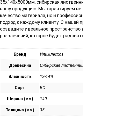
35х140х5000мм, сибирская лиственница, выберите
нашу продукцию. Мы гарантируем не только высшее
качество материала, но и профессиональный
подход к каждому клиенту. С нашей продукцией вы
создадите идеальное пространство для отдыха и
развлечений, которое будет радовать вас годами.
Бренд
Илимлесхоз
Древесина
Сибирская лиственница
Влажность
12-14%
Сорт
ВС
Ширина (мм)
140
Толщина (мм)
35