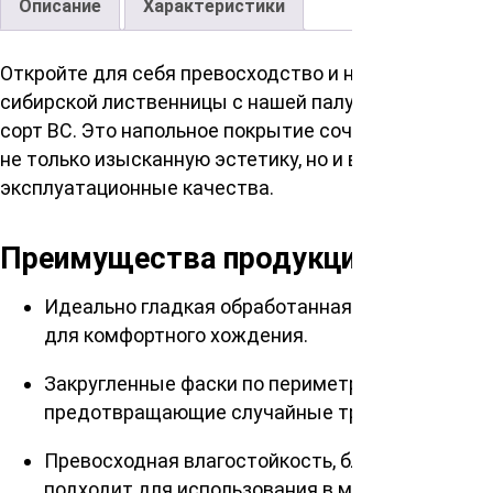
Описание
Характеристики
Откройте для себя превосходство и натуральность
сибирской лиственницы с нашей палубной доской
сорт ВС. Это напольное покрытие сочетает в себе
не только изысканную эстетику, но и выдающиеся
эксплуатационные качества.
Преимущества продукции
Идеально гладкая обработанная поверхность
для комфортного хождения.
Закругленные фаски по периметру,
предотвращающие случайные травмы.
Превосходная влагостойкость, благодаря чему
подходит для использования в местах с