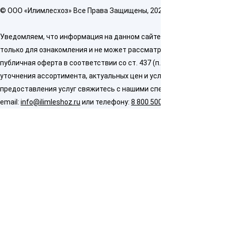
© OOO «Илимлесхоз» Все Права Защищены, 2026
Уведомляем, что информация на данном сайте предназначена
только для ознакомления и не может рассматриваться как
публичная оферта в соответствии со ст. 437 (п. 2) ГК РФ. Для
уточнения ассортимента, актуальных цен и условий
предоставления услуг свяжитесь с нашими специалистами по
email:
info@ilimleshoz.ru
или телефону:
8 800 500 5437