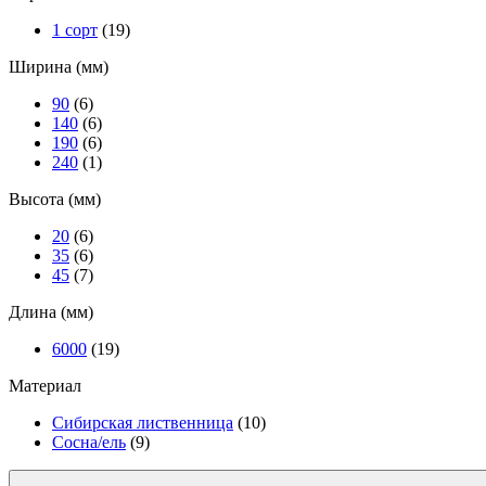
1 сорт
(19)
Ширина (мм)
90
(6)
140
(6)
190
(6)
240
(1)
Высота (мм)
20
(6)
35
(6)
45
(7)
Длина (мм)
6000
(19)
Материал
Сибирская лиственница
(10)
Сосна/ель
(9)