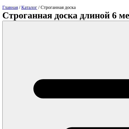
Главная
/
Каталог
/
Строганная доска
Строганная доска длиной 6 м