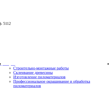
ф. 5112
ор
Услуги
Строительно-монтажные работы
Склеивание древесины
Изготовление пиломатериалов
Профессиональное окрашивание и обработка
пиломатериалов