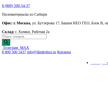
8 (800) 500-54-37
Пиломатериалы из Сибири
Офис: г. Москва,
ул. Бутлерова 17, Башня НЕО ГЕО, Блок В, о
Склад:
г. Химки, Рабочая 2а
Поиск
товаров
Телеграм
MAX
8 800 500 5437
info@ilimleshoz.ru
Корзина
Каталог
Калькулят