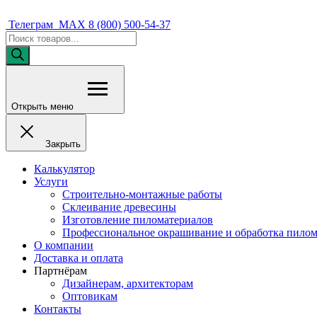
Телеграм
MAX
8 (800) 500-54-37
Поиск
товаров
Открыть меню
Закрыть
Калькулятор
Услуги
Строительно-монтажные работы
Склеивание древесины
Изготовление пиломатериалов
Профессиональное окрашивание и обработка пилом
О компании
Доставка и оплата
Партнёрам
Дизайнерам, архитекторам
Оптовикам
Контакты