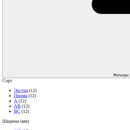
Фильтры
Сорт
Экстра
(12)
Прима
(12)
А
(12)
АВ
(12)
ВС
(12)
Ширина (мм)