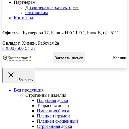
Партнёрам
Дизайнерам, архитекторам
Оптовикам
Контакты
Офис:
ул. Бутлерова 17, Башня НЕО ГЕО, Блок В, оф. 5112
Склад:
г. Химки, Рабочая 2а
8 (800) 500-54-37
Как проехать?
Корзина
Заказать звонок
Закрыть
Вся продукция
Строганные изделия
Палубная доска
Террасная доска
Имитация бруса
Планкен прямой
Планкен скошенный
Строганная доска