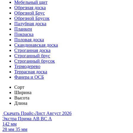
Мебельный щит
Обрезная доска
Обрезной Брус
Обрезной Брусок
Палубная доска
Планкен
Покраска
Половая доска
Скандинавская доска
Строганная доска
Строганный брус
Строганный брусок
Термодерево
Террасная доска
Фанера и ОСБ
Сорт
Ширина
Высота
Длина
Скачать Прайс-Лист Август 2026
Экстра
Прима
АВ
ВС
А
142 мм
28 мм
35 мм