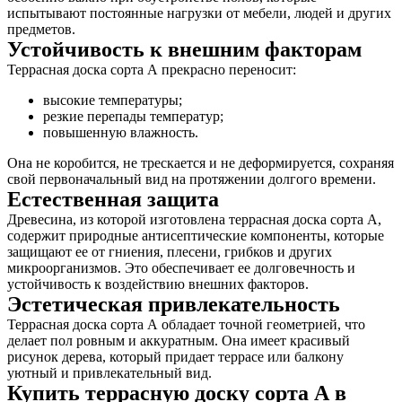
испытывают постоянные нагрузки от мебели, людей и других
предметов.
Устойчивость к внешним факторам
Террасная доска сорта А прекрасно переносит:
высокие температуры;
резкие перепады температур;
повышенную влажность.
Она не коробится, не трескается и не деформируется, сохраняя
свой первоначальный вид на протяжении долгого времени.
Естественная защита
Древесина, из которой изготовлена террасная доска сорта А,
содержит природные антисептические компоненты, которые
защищают ее от гниения, плесени, грибков и других
микроорганизмов. Это обеспечивает ее долговечность и
устойчивость к воздействию внешних факторов.
Эстетическая привлекательность
Террасная доска сорта А обладает точной геометрией, что
делает пол ровным и аккуратным. Она имеет красивый
рисунок дерева, который придает террасе или балкону
уютный и привлекательный вид.
Купить террасную доску сорта А в