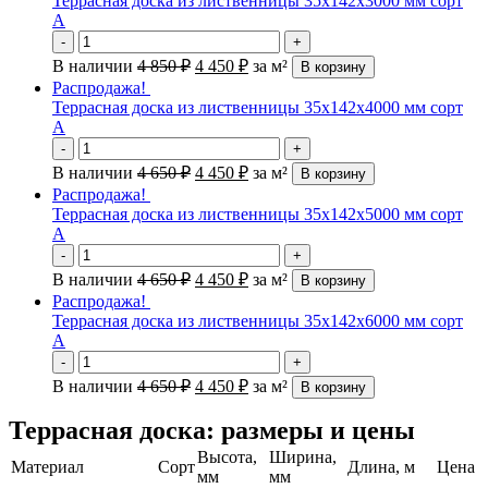
Террасная доска из лиственницы 35х142х3000 мм сорт
А
-
+
В наличии
4 850
₽
4 450
₽
за м²
В корзину
Распродажа!
Террасная доска из лиственницы 35х142х4000 мм сорт
А
-
+
В наличии
4 650
₽
4 450
₽
за м²
В корзину
Распродажа!
Террасная доска из лиственницы 35х142х5000 мм сорт
А
-
+
В наличии
4 650
₽
4 450
₽
за м²
В корзину
Распродажа!
Террасная доска из лиственницы 35х142х6000 мм сорт
А
-
+
В наличии
4 650
₽
4 450
₽
за м²
В корзину
Террасная доска: размеры и цены
Высота,
Ширина,
Материал
Сорт
Длина, м
Цена
мм
мм