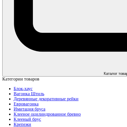
Каталог това
Категории товаров
Блок-хаус
Вагонка Штиль
Деревянные декоративные рейки
Евровагонка
Имитация бруса
Клееное оцилиндрованное бревно
Клееный брус
Крепежи