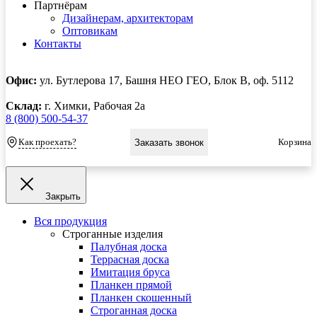
Партнёрам
Дизайнерам, архитекторам
Оптовикам
Контакты
Офис:
ул. Бутлерова 17, Башня НЕО ГЕО, Блок В, оф. 5112
Склад:
г. Химки, Рабочая 2а
8 (800) 500-54-37
Как проехать?
Корзина
Заказать звонок
Закрыть
Вся продукция
Строганные изделия
Палубная доска
Террасная доска
Имитация бруса
Планкен прямой
Планкен скошенный
Строганная доска