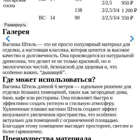
2/2,5
950
₽
сосна
138
2/2,5/3/4
1 200
₽
ВС
14
90
2/2,5/3/4
550
₽
Развернуть
Галерея
Вагонка Штиль — это не просто популярный материал для
отделки, а настоящая классика, которая ценится за высокое
качество и долговечность. Она производится из натуральной
древесины, что делает ее не только красивой, но и
экологически чистой, безопасной для здоровья и, что
особенно важно, “дышащей”.
Где может использоваться?
Вагонка Штиль длиной 6 метров — идеальное решение для
отделки больших помещений, таких как загородные дома,
бани, кафе или рестораны. Она позволяет быстро и
эффективно создать уютную и стильную атмосферу.
Удлиненные плашки вагонки Штиль создают эффект
визуального увеличения пространства, что особенно
актуально для помещений с ограниченной площадью.
Благодаря этому помещение выглядит просторнее, светлее и
более гармонично.
Преимущества материала