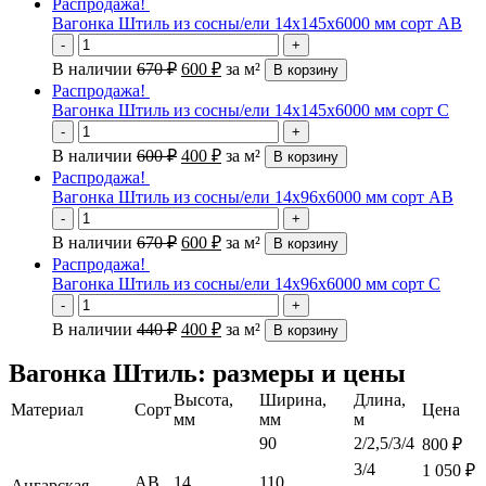
Распродажа!
Вагонка Штиль из сосны/ели 14х145х6000 мм сорт AB
-
+
В наличии
670
₽
600
₽
за м²
В корзину
Распродажа!
Вагонка Штиль из сосны/ели 14х145х6000 мм сорт C
-
+
В наличии
600
₽
400
₽
за м²
В корзину
Распродажа!
Вагонка Штиль из сосны/ели 14х96х6000 мм сорт AB
-
+
В наличии
670
₽
600
₽
за м²
В корзину
Распродажа!
Вагонка Штиль из сосны/ели 14х96х6000 мм сорт С
-
+
В наличии
440
₽
400
₽
за м²
В корзину
Вагонка Штиль: размеры и цены
Высота,
Ширина,
Длина,
Материал
Сорт
Цена
мм
мм
м
90
2/2,5/3/4
800
₽
3/4
1 050
₽
АВ
14
110
Ангарская