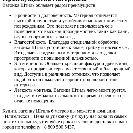
Вагонка Штиль обладает рядом преимуществ:
Прочность и долговечность. Материал отличается
высокой прочностью и устойчивостью к механическим
повреждениям. Это позволяет использовать ее в
помещениях с высокой проходимостью, таких как бани,
сауны, спортивные залы и т.д.
Влагостойкость. Благодаря специальной обработке,
вагонка Штиль устойчива к влаге, грибку и насекомым.
Это делает ее идеальным материалом для отделки
пространств с повышенной влажностью.
Эстетичность. Обладает красивой фактурой древесины,
которая придает интерьеру естественный и благородный
вид. Доступна в различных оттенках, что позволяет
подобрать оптимальный вариант под любой стиль
интерьера.
Легкость монтажа. Вагонка Штиль легко монтируется,
что дает возможность сэкономить время и средства на
отделке помещения.
Купить вагонку Штиль 6 метров вы можете в компании
«Илимлесхоз». Цена за упаковку (пачку) у нас одна из самых
низких по рынку, уточняйте сроки и условия доставки в ваш
город по телефону +8 800 500 5437.