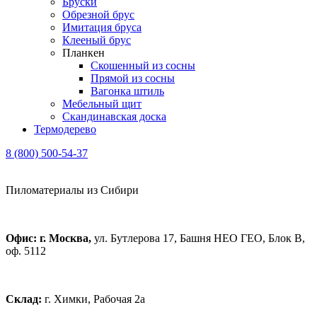
Бруски
Обрезной брус
Имитация бруса
Клееный брус
Планкен
Скошенный из сосны
Прямой из сосны
Вагонка штиль
Мебельный щит
Скандинавская доска
Термодерево
8 (800) 500-54-37
Пиломатериалы из Сибири
Офис: г. Москва,
ул. Бутлерова 17, Башня НЕО ГЕО, Блок В,
оф. 5112
Склад:
г. Химки, Рабочая 2а