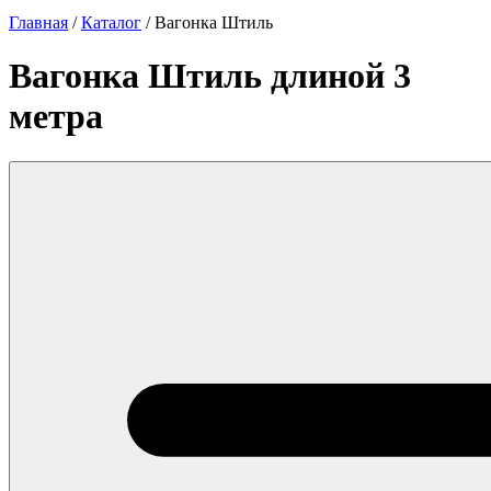
Главная
/
Каталог
/
Вагонка Штиль
Вагонка Штиль длиной 3
метра