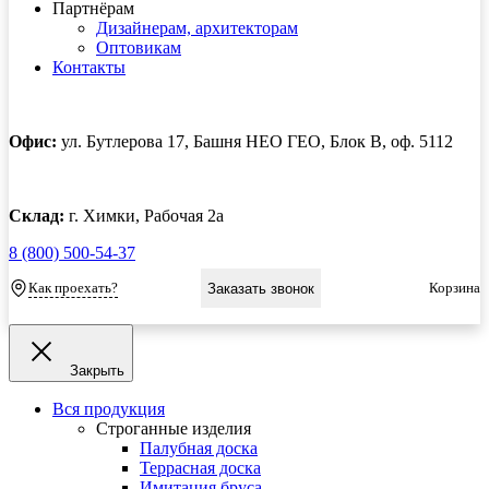
Партнёрам
Дизайнерам, архитекторам
Оптовикам
Контакты
Офис:
ул. Бутлерова 17, Башня НЕО ГЕО, Блок В, оф. 5112
Склад:
г. Химки, Рабочая 2а
8 (800) 500-54-37
Как проехать?
Корзина
Заказать звонок
Закрыть
Вся продукция
Строганные изделия
Палубная доска
Террасная доска
Имитация бруса