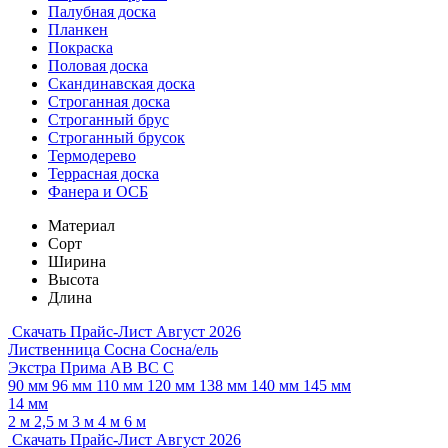
Палубная доска
Планкен
Покраска
Половая доска
Скандинавская доска
Строганная доска
Строганный брус
Строганный брусок
Термодерево
Террасная доска
Фанера и ОСБ
Материал
Сорт
Ширина
Высота
Длина
Скачать Прайс-Лист Август 2026
Лиственница
Сосна
Сосна/ель
Экстра
Прима
АВ
ВС
С
90 мм
96 мм
110 мм
120 мм
138 мм
140 мм
145 мм
14 мм
2 м
2,5 м
3 м
4 м
6 м
Скачать Прайс-Лист Август 2026