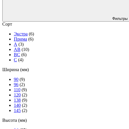
Фильтры
Сорт
Экстра
(6)
Прима
(6)
А
(3)
АВ
(10)
ВС
(6)
C
(4)
Ширина (мм)
90
(9)
96
(2)
110
(9)
120
(2)
138
(9)
140
(2)
145
(2)
Высота (мм)