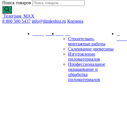
Поиск товаров
Телеграм
MAX
8 800 500 5437
info@ilimleshoz.ru
Корзина
Каталог
Калькулятор
Услуги
О
Строительно-
комп
монтажные работы
Склеивание древесины
Изготовление
пиломатериалов
Профессиональное
окрашивание и
обработка
пиломатериалов