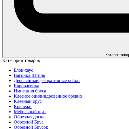
Каталог това
Категории товаров
Блок-хаус
Вагонка Штиль
Деревянные декоративные рейки
Евровагонка
Имитация бруса
Клееное оцилиндрованное бревно
Клееный брус
Крепежи
Мебельный щит
Обрезная доска
Обрезной Брус
Обрезной Брусок