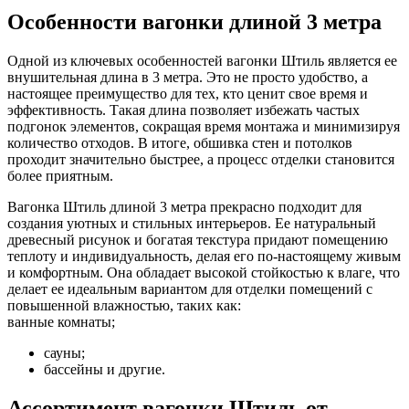
Особенности вагонки длиной 3 метра
Одной из ключевых особенностей вагонки Штиль является ее
внушительная длина в 3 метра. Это не просто удобство, а
настоящее преимущество для тех, кто ценит свое время и
эффективность. Такая длина позволяет избежать частых
подгонок элементов, сокращая время монтажа и минимизируя
количество отходов. В итоге, обшивка стен и потолков
проходит значительно быстрее, а процесс отделки становится
более приятным.
Вагонка Штиль длиной 3 метра прекрасно подходит для
создания уютных и стильных интерьеров. Ее натуральный
древесный рисунок и богатая текстура придают помещению
теплоту и индивидуальность, делая его по-настоящему живым
и комфортным. Она обладает высокой стойкостью к влаге, что
делает ее идеальным вариантом для отделки помещений с
повышенной влажностью, таких как:
ванные комнаты;
сауны;
бассейны и другие.
Ассортимент вагонки Штиль от