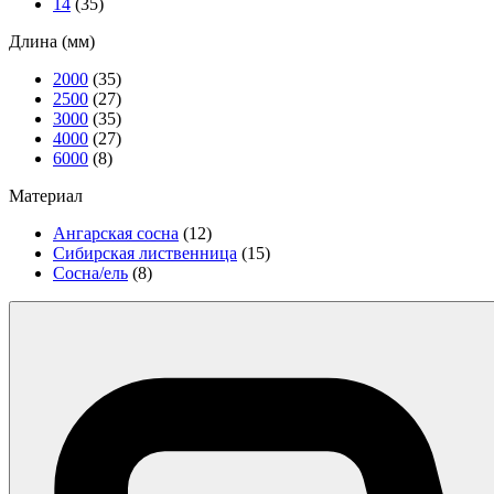
14
(35)
Длина (мм)
2000
(35)
2500
(27)
3000
(35)
4000
(27)
6000
(8)
Материал
Ангарская сосна
(12)
Сибирская лиственница
(15)
Сосна/ель
(8)