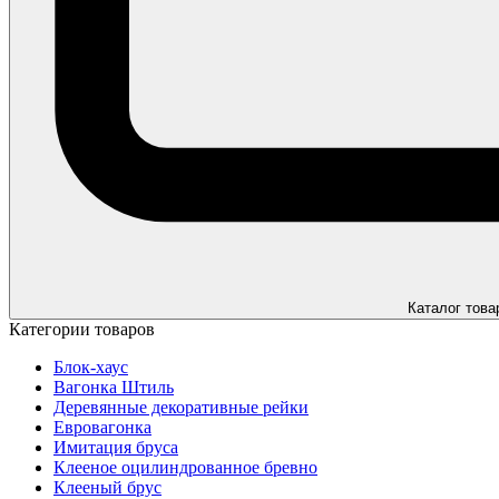
Каталог това
Категории товаров
Блок-хаус
Вагонка Штиль
Деревянные декоративные рейки
Евровагонка
Имитация бруса
Клееное оцилиндрованное бревно
Клееный брус