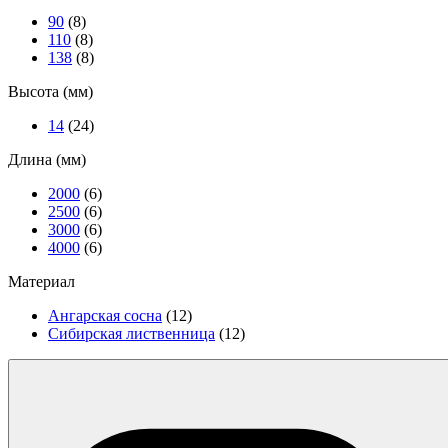
90
(8)
110
(8)
138
(8)
Высота (мм)
14
(24)
Длина (мм)
2000
(6)
2500
(6)
3000
(6)
4000
(6)
Материал
Ангарская сосна
(12)
Сибирская лиственница
(12)