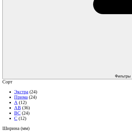
Фильтры
Сорт
Экстра
(24)
Прима
(24)
А
(12)
АВ
(36)
ВС
(24)
C
(12)
Ширина (мм)