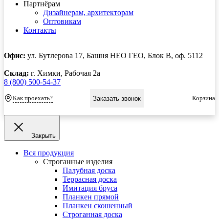
Партнёрам
Дизайнерам, архитекторам
Оптовикам
Контакты
Офис:
ул. Бутлерова 17, Башня НЕО ГЕО, Блок В, оф. 5112
Склад:
г. Химки, Рабочая 2а
8 (800) 500-54-37
Как проехать?
Корзина
Заказать звонок
Закрыть
Вся продукция
Строганные изделия
Палубная доска
Террасная доска
Имитация бруса
Планкен прямой
Планкен скошенный
Строганная доска