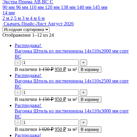
Экстра
Прима
АВ
ВС
С
90 мм
96 мм
110 мм
120 мм
138 мм
140 мм
145 мм
14 мм
2 м
2,5 м
3 м
4 м
6 м
Скачать Прайс-Лист Август 2026
Отображение 1–12 из 24
Распродажа!
Вагонка Штиль из лиственницы 14х110х2000 мм сорт
ВС
-
+
В наличии
1 150
₽
950
₽
за м²
В корзину
Распродажа!
Вагонка Штиль из лиственницы 14х110х2500 мм сорт
ВС
-
+
В наличии
1 150
₽
950
₽
за м²
В корзину
Распродажа!
Вагонка Штиль из лиственницы 14х110х3000 мм сорт
ВС
-
+
В наличии
1 020
₽
950
₽
за м²
В корзину
Распродажа!