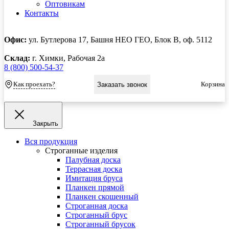
Оптовикам
Контакты
Офис:
ул. Бутлерова 17, Башня НЕО ГЕО, Блок В, оф. 5112
Склад:
г. Химки, Рабочая 2а
8 (800) 500-54-37
Как проехать?
Корзина
Заказать звонок
Закрыть
Вся продукция
Строганные изделия
Палубная доска
Террасная доска
Имитация бруса
Планкен прямой
Планкен скошенный
Строганная доска
Строганный брус
Строганный брусок