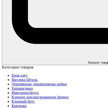
Каталог това
Категории товаров
Блок-хаус
Вагонка Штиль
Деревянные декоративные рейки
Евровагонка
Имитация бруса
Клееное оцилиндрованное бревно
Клееный брус
Крепежи