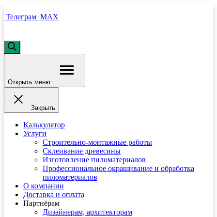
Телеграм
MAX
Поиск
товаров
Открыть меню
Закрыть
Калькулятор
Услуги
Строительно-монтажные работы
Склеивание древесины
Изготовление пиломатериалов
Профессиональное окрашивание и обработка
пиломатериалов
О компании
Доставка и оплата
Партнёрам
Дизайнерам, архитекторам