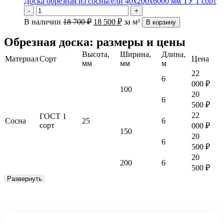
Доска обрезная из сосны/ели 40х200х6000 мм ТУ 1 сорт
-
+
В наличии
18 700
₽
18 500
₽
за м³
В корзину
Обрезная доска: размеры и цены
Высота,
Ширина,
Длина,
Материал
Сорт
Цена
мм
мм
м
22
6
000
₽
100
20
6
500
₽
22
ГОСТ 1
Cосна
25
6
сорт
000
₽
150
20
6
500
₽
20
200
6
500
₽
Развернуть