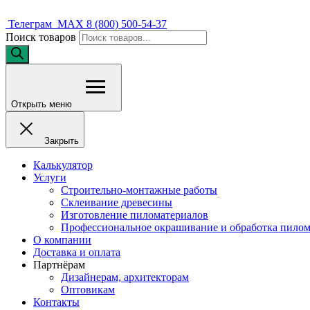
Телеграм
MAX
8 (800) 500-54-37
Поиск товаров
Открыть меню
Закрыть
Калькулятор
Услуги
Строительно-монтажные работы
Склеивание древесины
Изготовление пиломатериалов
Профессиональное окрашивание и обработка пилом
О компании
Доставка и оплата
Партнёрам
Дизайнерам, архитекторам
Оптовикам
Контакты