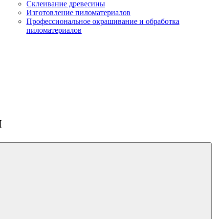
Склеивание древесины
Изготовление пиломатериалов
Профессиональное окрашивание и обработка
пиломатериалов
м