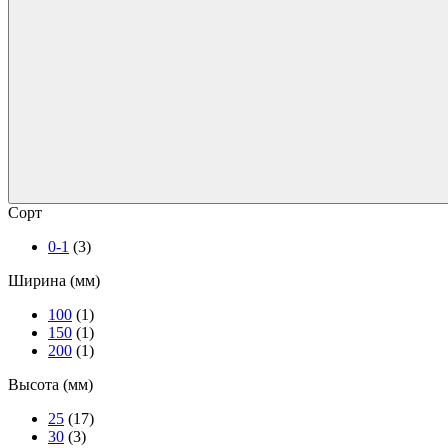
Сорт
0-1
(3)
Ширина (мм)
100
(1)
150
(1)
200
(1)
Высота (мм)
25
(17)
30
(3)