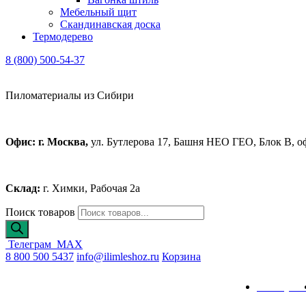
Мебельный щит
Скандинавская доска
Термодерево
8 (800) 500-54-37
Пиломатериалы из Сибири
Офис: г. Москва,
ул. Бутлерова 17, Башня НЕО ГЕО, Блок В, о
Склад:
г. Химки, Рабочая 2а
Поиск товаров
Телеграм
MAX
8 800 500 5437
info@ilimleshoz.ru
Корзина
Каталог
Калькулят