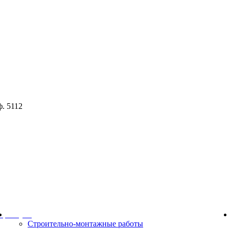
ф. 5112
ор
Услуги
Строительно-монтажные работы