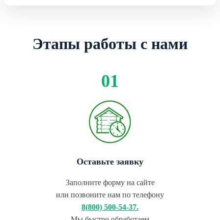
Этапы работы с нами
Оставьте заявку
Заполните форму на сайте
или позвоните нам по телефону
8(800) 500-54-37.
Мы быстро обработаем