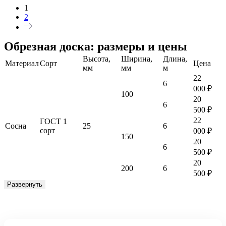
1
2
Обрезная доска: размеры и цены
Высота,
Ширина,
Длина,
Материал
Сорт
Цена
мм
мм
м
22
6
000
₽
100
20
6
500
₽
22
ГОСТ 1
Cосна
25
6
сорт
000
₽
150
20
6
500
₽
20
200
6
500
₽
Развернуть