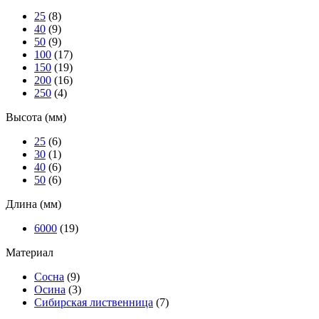
25
(8)
40
(9)
50
(9)
100
(17)
150
(19)
200
(16)
250
(4)
Высота (мм)
25
(6)
30
(1)
40
(6)
50
(6)
Длина (мм)
6000
(19)
Материал
Cосна
(9)
Осина
(3)
Сибирская лиственница
(7)