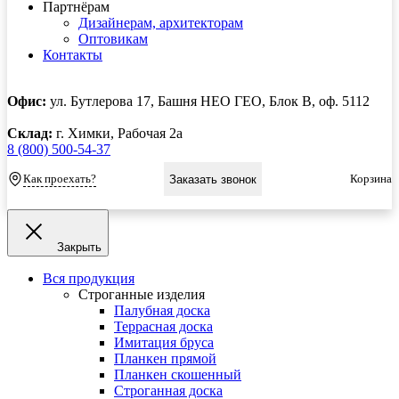
Партнёрам
Дизайнерам, архитекторам
Оптовикам
Контакты
Офис:
ул. Бутлерова 17, Башня НЕО ГЕО, Блок В, оф. 5112
Склад:
г. Химки, Рабочая 2а
8 (800) 500-54-37
Как проехать?
Корзина
Заказать звонок
Закрыть
Вся продукция
Строганные изделия
Палубная доска
Террасная доска
Имитация бруса
Планкен прямой
Планкен скошенный
Строганная доска