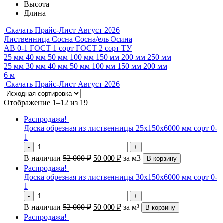
Высота
Длина
Скачать Прайс-Лист Август 2026
Лиственница
Сосна
Сосна/ель
Осина
АВ
0-1
ГОСТ 1 сорт
ГОСТ 2 сорт
ТУ
25 мм
40 мм
50 мм
100 мм
150 мм
200 мм
250 мм
25 мм
30 мм
40 мм
50 мм
100 мм
150 мм
200 мм
6 м
Скачать Прайс-Лист Август 2026
Отображение 1–12 из 19
Распродажа!
Доска обрезная из лиственницы 25х150х6000 мм сорт 0-
1
-
+
В наличии
52 000
₽
50 000
₽
за м3
В корзину
Распродажа!
Доска обрезная из лиственницы 30х150х6000 мм сорт 0-
1
-
+
В наличии
52 000
₽
50 000
₽
за м³
В корзину
Распродажа!