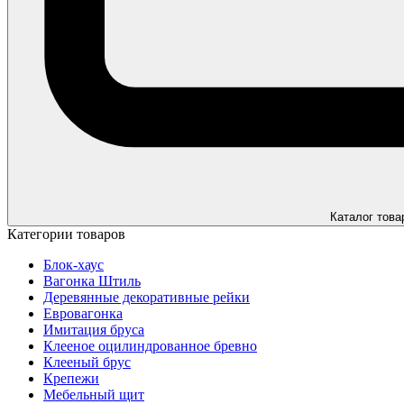
Каталог това
Категории товаров
Блок-хаус
Вагонка Штиль
Деревянные декоративные рейки
Евровагонка
Имитация бруса
Клееное оцилиндрованное бревно
Клееный брус
Крепежи
Мебельный щит