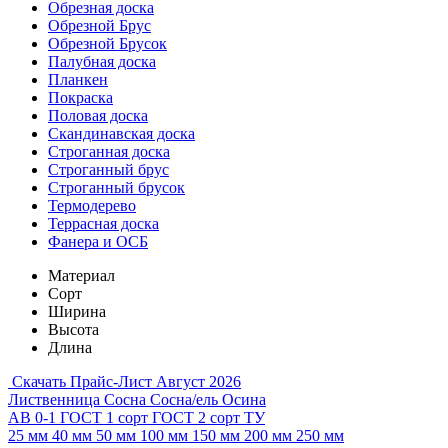
Обрезная доска
Обрезной Брус
Обрезной Брусок
Палубная доска
Планкен
Покраска
Половая доска
Скандинавская доска
Строганная доска
Строганный брус
Строганный брусок
Термодерево
Террасная доска
Фанера и ОСБ
Материал
Сорт
Ширина
Высота
Длина
Скачать Прайс-Лист Август 2026
Лиственница
Сосна
Сосна/ель
Осина
АВ
0-1
ГОСТ 1 сорт
ГОСТ 2 сорт
ТУ
25 мм
40 мм
50 мм
100 мм
150 мм
200 мм
250 мм