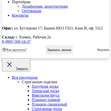
Партнёрам
Дизайнерам, архитекторам
Оптовикам
Контакты
Офис:
ул. Бутлерова 17, Башня НЕО ГЕО, Блок В, оф. 5112
Склад:
г. Химки, Рабочая 2а
8 (800) 500-54-37
Как проехать?
Корзина
Заказать звонок
Закрыть
Вся продукция
Строганные изделия
Палубная доска
Террасная доска
Имитация бруса
Планкен прямой
Планкен скошенный
Строганная доска