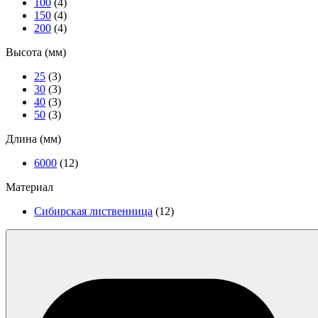
100
(4)
150
(4)
200
(4)
Высота (мм)
25
(3)
30
(3)
40
(3)
50
(3)
Длина (мм)
6000
(12)
Материал
Сибирская лиственница
(12)