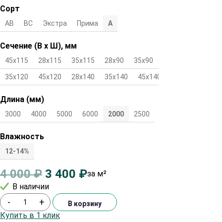
Сорт
АВ
ВС
Экстра
Прима
А
Сечение (В х Ш), мм
45х115
28х115
35х115
28х90
35х90
45х90
28х120
35х120
45х120
28х140
35х140
45х140
Длина (мм)
3000
4000
5000
6000
2000
2500
Влажность
12-14%
4 000
₽
3 400
₽
за м²
В наличии
-
+
В корзину
Купить в 1 клик