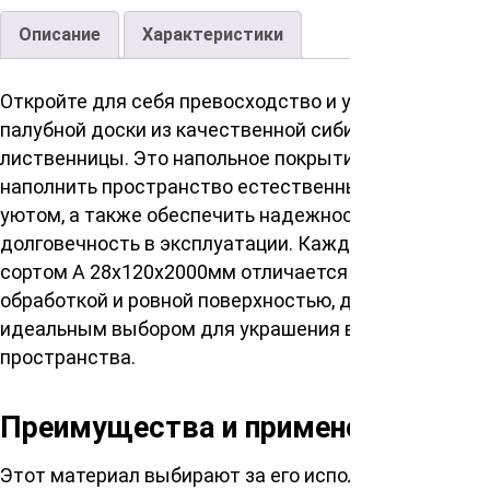
Описание
Характеристики
Откройте для себя превосходство и утонченность
палубной доски из качественной сибирской
лиственницы. Это напольное покрытие призвано
наполнить пространство естественным теплом и
уютом, а также обеспечить надежность и
долговечность в эксплуатации. Каждая доска с
сортом А 28х120х2000мм отличается безупречной
обработкой и ровной поверхностью, делая ее
идеальным выбором для украшения вашего
пространства.
Преимущества и применение
Этот материал выбирают за его использование и