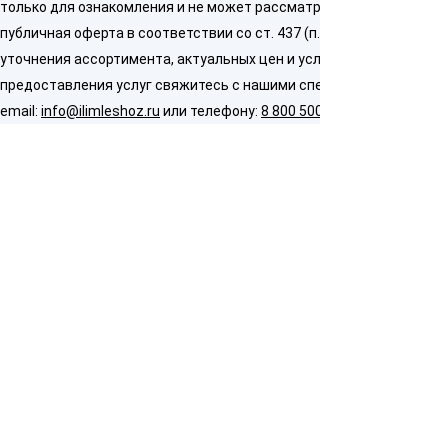
только для ознакомления и не может рассматриваться как
публичная оферта в соответствии со ст. 437 (п. 2) ГК РФ. Для
уточнения ассортимента, актуальных цен и условий
предоставления услуг свяжитесь с нашими специалистами по
email:
info@ilimleshoz.ru
или телефону:
8 800 500 5437