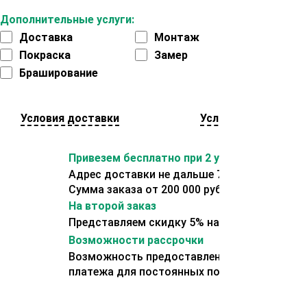
Дополнительные услуги:
Доставка
Монтаж
Покраска
Замер
Браширование
Условия доставки
Условия оплаты
Привезем бесплатно при 2 условиях:
Адрес доставки не дальше 70 км от склада.
Сумма заказа от 200 000 рублей.
На второй заказ
Представляем скидку 5% на второй заказ
Возможности рассрочки
Возможность предоставления отсрочки
платежа для постоянных покупателей.