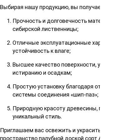
Выбирая нашу продукцию, вы получаете:
Прочность и долговечность материала
сибирской лиственницы;
Отличные эксплуатационные характеристики и
устойчивость к влаге;
Высшее качество поверхности, устойчивое к
истиранию и осадкам;
Простую установку благодаря отсутствию
системы соединения «шип-паз»;
Природную красоту древесины, придающую
уникальный стиль.
Приглашаем вас освежить и украсить ваше
пространство палубной доской сорт А от лучших