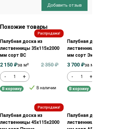
Добавить отзыв
Похожие товары
Распродажа!
Распродажа!
Палубная доска из
Палубная доска из
лиственницы 35х115х2000
лиственницы 28х115х2000
мм сорт ВС
мм сорт Экстра
2 150
₽
2 350
₽
3 700
₽
3 900
₽
за м²
за м2
-
+
-
+
В наличии
В наличии
В корзину
В корзину
Распродажа!
Распродажа!
Палубная доска из
Палубная доска из
лиственницы 45х115х2000
лиственницы 35х115х2000