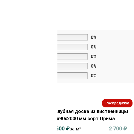
5 звёзд
0%
4 звезды
0%
3 звезды
0%
2 звезды
0%
1 звезда
0%
Распродажа!
Распродажа!
из лиственницы
Палубная доска из лиственницы
орт Экстра
28х90х2000 мм сорт Прима
3 900
₽
2 500
₽
2 700
₽
за м²