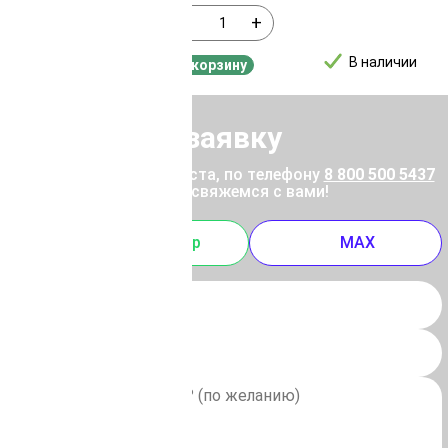
-
+
В наличии
В наличии
В корзину
Отправить заявку
ены позвоните, пожалуйста, по телефону
8 800 500 5437
 отправьте заявку, и мы свяжемся с вами!
m
Whatsapp
MAX