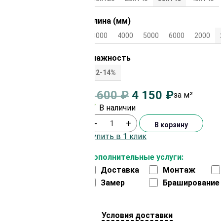
Длина (мм)
3000
4000
5000
6000
2000
Влажность
12-14%
4 600
₽
4 150
₽
за м²
В наличии
-
+
В корзину
Купить в 1 клик
Дополнительные услуги:
Доставка
Монтаж
Замер
Браширование
Условия доставки