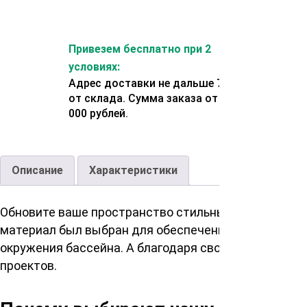
Привезем бесплатно при 2
условиях:
Адрес доставки не дальше 70 км
от склада. Сумма заказа от 200
000 рублей.
Описание
Характеристики
Обновите ваше пространство стильным и долговечн
материал был выбран для обеспечения превосходно
окружения бассейна. А благодаря своим размерам 
проектов.