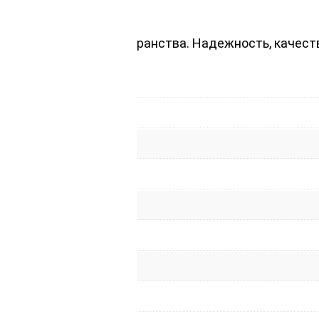
 вашего жилого пространства. Надежность, качеств
лиственницы.