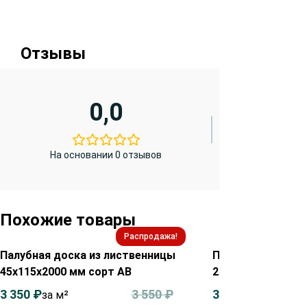
Отзывы
0,0
На основании 0 отзывов
Похожие товары
Распродажа!
Палубная доска из лиственницы
Палубная доска 
45х115х2000 мм сорт АВ
28х90х2000 мм с
3 350
₽
3 550
₽
3 700
₽
за м²
за м²