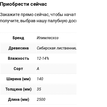
Приобрести сейчас
Закажите прямо сейчас, чтобы начать преображение
получите, выбрав нашу палубную доску сибирской 
Бренд
Илимлесхоз
Древесина
Сибирская лиственница
Влажность
12-14%
Сорт
А
Ширина (мм)
140
Толщина (мм)
35
Длина (мм)
2500