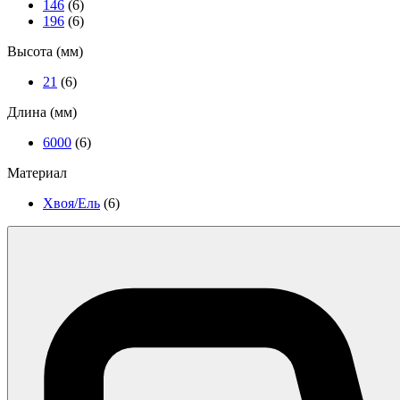
146
(6)
196
(6)
Высота (мм)
21
(6)
Длина (мм)
6000
(6)
Материал
Хвоя/Ель
(6)