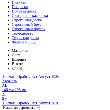
Планкен
Покраска
Половая доска
Скандинавская доска
Строганная доска
Строганный брус
Строганный брусок
Термодерево
Террасная доска
Фанера и ОСБ
Материал
Сорт
Ширина
Высота
Длина
Скачать Прайс-Лист Август 2026
Хвоя/ель
АВ
146 мм
196 мм
21
6 м
Скачать Прайс-Лист Август 2026