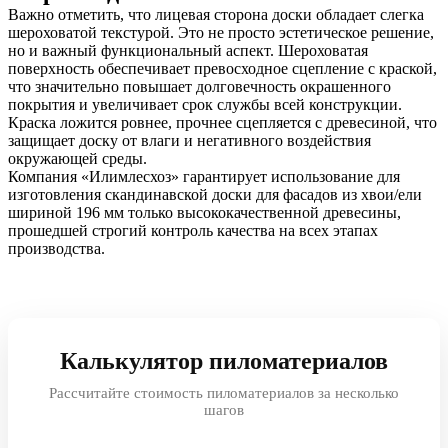
Важно отметить, что лицевая сторона доски обладает слегка
шероховатой текстурой. Это не просто эстетическое решение,
но и важный функциональный аспект. Шероховатая
поверхность обеспечивает превосходное сцепление с краской,
что значительно повышает долговечность окрашенного
покрытия и увеличивает срок службы всей конструкции.
Краска ложится ровнее, прочнее сцепляется с древесиной, что
защищает доску от влаги и негативного воздействия
окружающей среды.
Компания «Илимлесхоз» гарантирует использование для
изготовления скандинавской доски для фасадов из хвои/ели
шириной 196 мм только высококачественной древесины,
прошедшей строгий контроль качества на всех этапах
производства.
Калькулятор пиломатериалов
Рассчитайте стоимость пиломатериалов за несколько
шагов