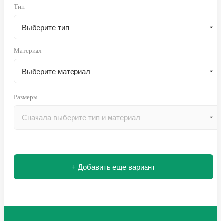
Тип
Материал
Размеры
+ Добавить еще вариант