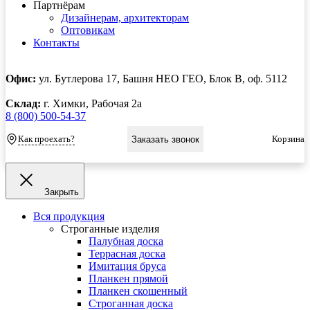
Партнёрам
Дизайнерам, архитекторам
Оптовикам
Контакты
Офис:
ул. Бутлерова 17, Башня НЕО ГЕО, Блок В, оф. 5112
Склад:
г. Химки, Рабочая 2а
8 (800) 500-54-37
Как проехать?
Корзина
Заказать звонок
Закрыть
Вся продукция
Строганные изделия
Палубная доска
Террасная доска
Имитация бруса
Планкен прямой
Планкен скошенный
Строганная доска