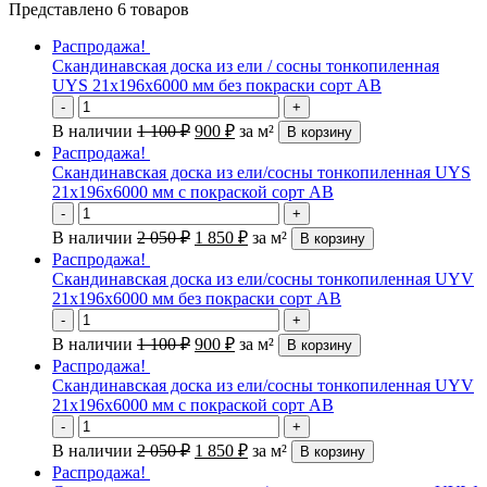
Представлено 6 товаров
Распродажа!
Скандинавская доска из ели / сосны тонкопиленная
UYS 21х196х6000 мм без покраски сорт АВ
-
+
В наличии
1 100
₽
900
₽
за м²
В корзину
Распродажа!
Скандинавская доска из ели/сосны тонкопиленная UYS
21х196х6000 мм с покраской сорт АВ
-
+
В наличии
2 050
₽
1 850
₽
за м²
В корзину
Распродажа!
Скандинавская доска из ели/сосны тонкопиленная UYV
21х196х6000 мм без покраски сорт АВ
-
+
В наличии
1 100
₽
900
₽
за м²
В корзину
Распродажа!
Скандинавская доска из ели/сосны тонкопиленная UYV
21х196х6000 мм с покраской сорт АВ
-
+
В наличии
2 050
₽
1 850
₽
за м²
В корзину
Распродажа!