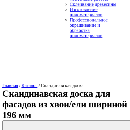
Склеивание древесины
Изготовление
пиломатериалов
Профессиональное
окрашивание и
обработка
пиломатериалов
Главная
/
Каталог
/
Скандинавская доска
Скандинавская доска для
фасадов из хвои/ели шириной
196 мм