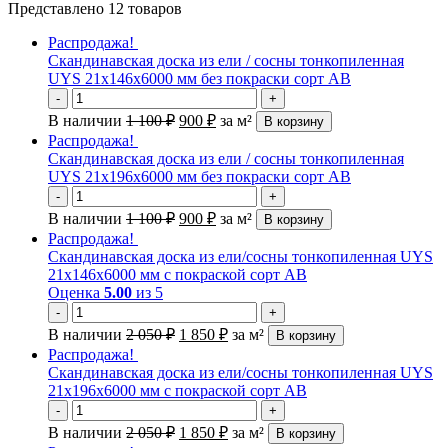
Представлено 12 товаров
Распродажа!
Скандинавская доска из ели / сосны тонкопиленная
UYS 21х146х6000 мм без покраски сорт АВ
-
+
В наличии
1 100
₽
900
₽
за м²
В корзину
Распродажа!
Скандинавская доска из ели / сосны тонкопиленная
UYS 21х196х6000 мм без покраски сорт АВ
-
+
В наличии
1 100
₽
900
₽
за м²
В корзину
Распродажа!
Скандинавская доска из ели/сосны тонкопиленная UYS
21х146х6000 мм с покраской сорт АВ
Оценка
5.00
из 5
-
+
В наличии
2 050
₽
1 850
₽
за м²
В корзину
Распродажа!
Скандинавская доска из ели/сосны тонкопиленная UYS
21х196х6000 мм с покраской сорт АВ
-
+
В наличии
2 050
₽
1 850
₽
за м²
В корзину