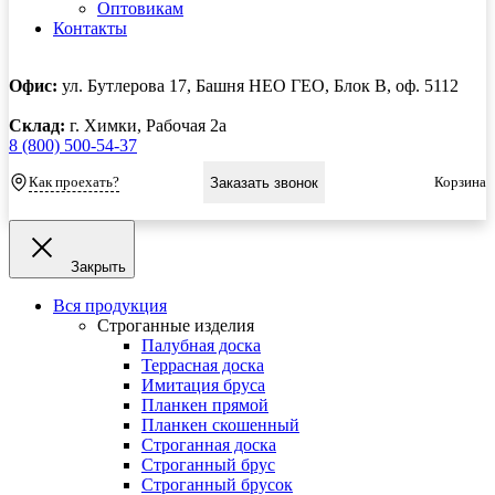
Оптовикам
Контакты
Офис:
ул. Бутлерова 17, Башня НЕО ГЕО, Блок В, оф. 5112
Склад:
г. Химки, Рабочая 2а
8 (800) 500-54-37
Как проехать?
Корзина
Заказать звонок
Закрыть
Вся продукция
Строганные изделия
Палубная доска
Террасная доска
Имитация бруса
Планкен прямой
Планкен скошенный
Строганная доска
Строганный брус
Строганный брусок