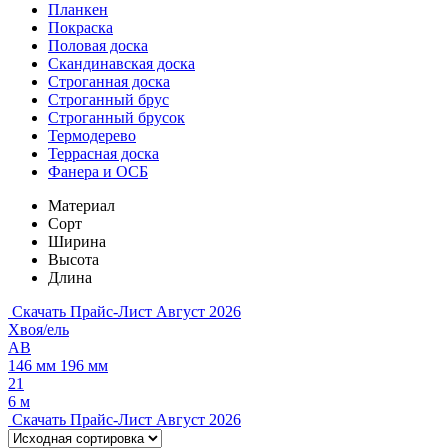
Планкен
Покраска
Половая доска
Скандинавская доска
Строганная доска
Строганный брус
Строганный брусок
Термодерево
Террасная доска
Фанера и ОСБ
Материал
Сорт
Ширина
Высота
Длина
Скачать Прайс-Лист Август 2026
Хвоя/ель
АВ
146 мм
196 мм
21
6 м
Скачать Прайс-Лист Август 2026