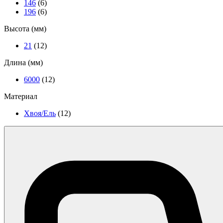
146
(6)
196
(6)
Высота (мм)
21
(12)
Длина (мм)
6000
(12)
Материал
Хвоя/Ель
(12)