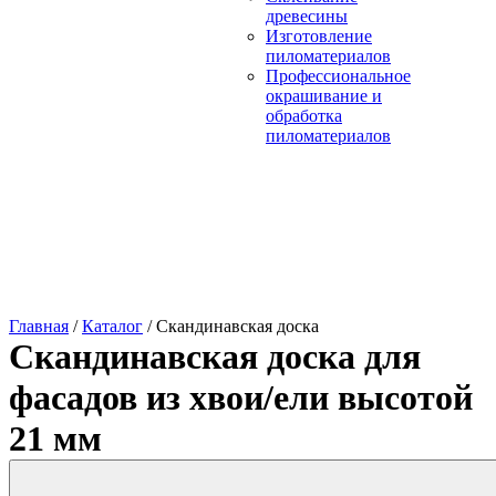
древесины
Изготовление
пиломатериалов
Профессиональное
окрашивание и
обработка
пиломатериалов
Главная
/
Каталог
/
Скандинавская доска
Скандинавская доска для
фасадов из хвои/ели высотой
21 мм