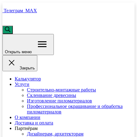
Телеграм
MAX
Поиск
товаров
Открыть меню
Закрыть
Калькулятор
Услуги
Строительно-монтажные работы
Склеивание древесины
Изготовление пиломатериалов
Профессиональное окрашивание и обработка
пиломатериалов
О компании
Доставка и оплата
Партнёрам
Дизайнерам, архитекторам