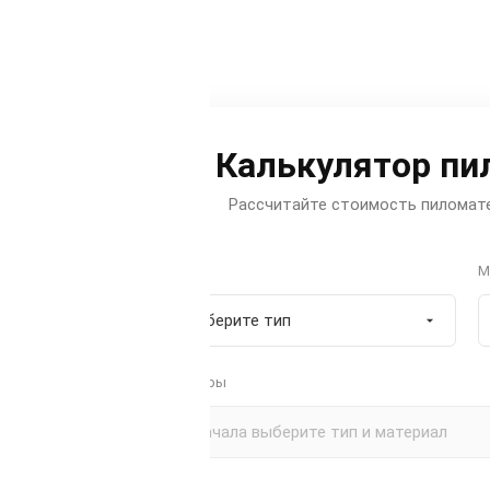
Калькулятор пи
Рассчитайте стоимость пиломате
Тип
М
Размеры