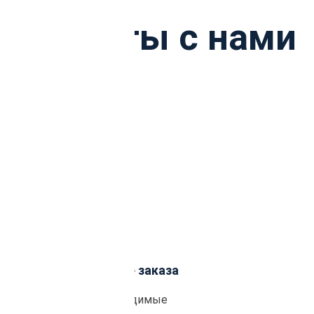
ы работы с нами
Подтверждение заказа
Уточним необходимые