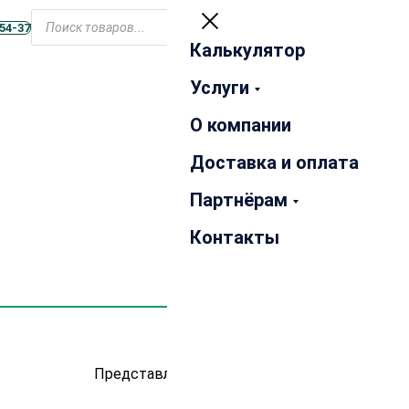
Открыть
Поиск
меню
-54-37
товаров
Калькулятор
Закрыть
Услуги
О компании
Доставка и оплата
Партнёрам
Контакты
Представлено 12 товаров