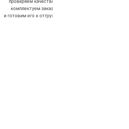
проверяем качество,
комплектуем заказ
и готовим его к отгрузке.