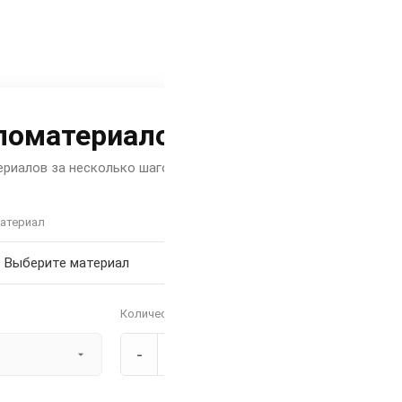
ломатериалов
риалов за несколько шагов
атериал
Количество
-
+