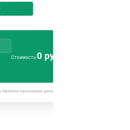
т
0 руб.
Отправить
Стоимость:
заявку
на обработку персональных данных