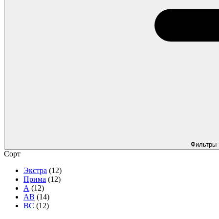
Фильтры
Сорт
Экстра
(12)
Прима
(12)
А
(12)
АВ
(14)
ВС
(12)