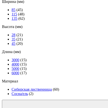
Ширина (мм)
85
(45)
115
(48)
135
(62)
Высота (мм)
28
(21)
35
(21)
45
(20)
Длина (мм)
3000
(15)
4000
(15)
5000
(15)
6000
(17)
Материал
Сибирская лиственница
(60)
Сосна/ель
(2)