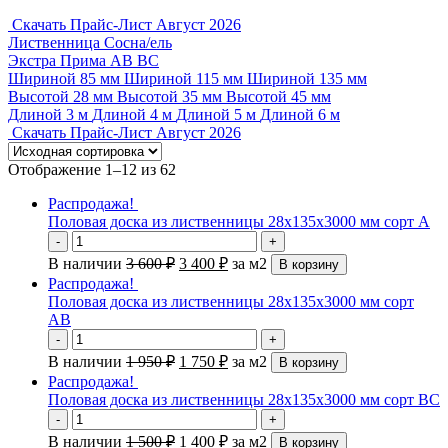
Скачать Прайс-Лист Август 2026
Лиственница
Сосна/ель
Экстра
Прима
АВ
ВС
Шириной 85 мм
Шириной 115 мм
Шириной 135 мм
Высотой 28 мм
Высотой 35 мм
Высотой 45 мм
Длиной 3 м
Длиной 4 м
Длиной 5 м
Длиной 6 м
Скачать Прайс-Лист Август 2026
Отображение 1–12 из 62
Распродажа!
Половая доска из лиственницы 28х135х3000 мм сорт А
-
+
В наличии
3 600
₽
3 400
₽
за м2
В корзину
Распродажа!
Половая доска из лиственницы 28х135х3000 мм сорт
АВ
-
+
В наличии
1 950
₽
1 750
₽
за м2
В корзину
Распродажа!
Половая доска из лиственницы 28х135х3000 мм сорт ВС
-
+
В наличии
1 500
₽
1 400
₽
за м2
В корзину