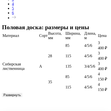
4
5
6
Половая доска: размеры и цены
Высота,
Ширина,
Длина,
Материал
Сорт
Цена
мм
мм
м
3
85
4/5/6
400
₽
3
28
115
4/5/6
400
₽
3
Сибирская
А
135
3/4/5/6
лиственница
400
₽
4
85
4/5/6
150
₽
35
4
115
4/5/6
150
₽
Развернуть