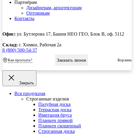
Партнёрам
Дизайнерам, архитекторам
Оптовикам
Контакты
Офис:
ул. Бутлерова 17, Башня НЕО ГЕО, Блок В, оф. 5112
Склад:
г. Химки, Рабочая 2а
8 (800) 500-54-37
Как проехать?
Корзина
Заказать звонок
Закрыть
Вся продукция
Строганные изделия
Палубная доска
Террасная доска
Имитация бруса
Планкен прямой
Планкен скошенный
Строганная доска