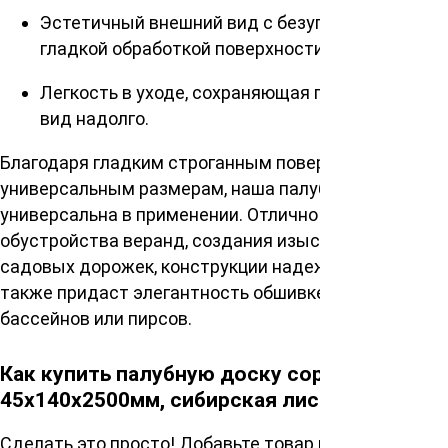
Эстетичный внешний вид с безупречной
гладкой обработкой поверхности.
Легкость в уходе, сохраняющая первозданный
вид надолго.
Благодаря гладким строганным поверхностям и
универсальным размерам, наша палубная доска
универсальна в применении. Отлично подходит для
обустройства веранд, создания изысканных
садовых дорожек, конструкции надежных мостов, а
также придаст элегантность обшивке возле
бассейнов или пирсов.
Как купить палубную доску сорт А
45х140х2500мм, сибирская лиственница?
Сделать это просто! Добавьте товар в корзину и