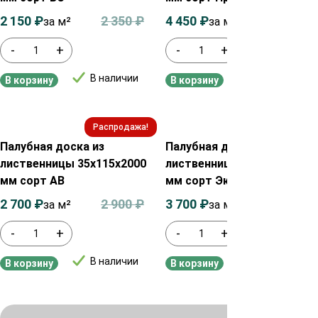
2 150
₽
2 350
₽
4 450
₽
4 650
₽
за м²
за м²
-
+
-
+
В наличии
В наличии
В корзину
В корзину
Распродажа!
Распродажа!
Палубная доска из
Палубная доска из
лиственницы 35х115х2000
лиственницы 28х90х2000
мм сорт АВ
мм сорт Экстра
2 700
₽
2 900
₽
3 700
₽
3 900
₽
за м²
за м²
-
+
-
+
В наличии
В наличии
В корзину
В корзину