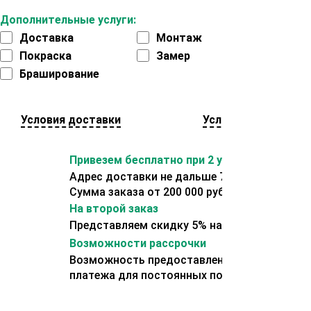
Дополнительные услуги:
Доставка
Монтаж
Покраска
Замер
Браширование
Условия доставки
Условия оплаты
Привезем бесплатно при 2 условиях:
Адрес доставки не дальше 70 км от склада.
Сумма заказа от 200 000 рублей.
На второй заказ
Представляем скидку 5% на второй заказ
Возможности рассрочки
Возможность предоставления отсрочки
платежа для постоянных покупателей.