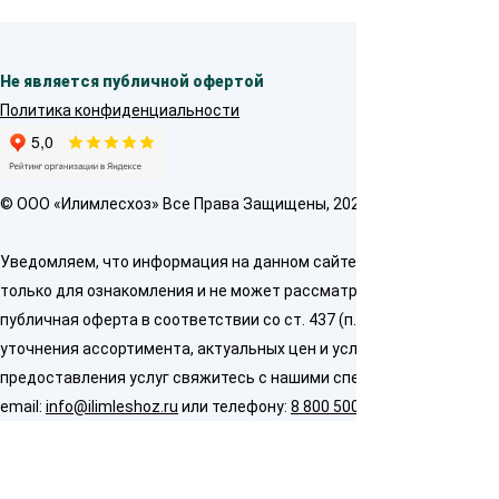
Не является публичной офертой
Политика конфиденциальности
© OOO «Илимлесхоз» Все Права Защищены, 2026
Уведомляем, что информация на данном сайте предназначена
только для ознакомления и не может рассматриваться как
публичная оферта в соответствии со ст. 437 (п. 2) ГК РФ. Для
уточнения ассортимента, актуальных цен и условий
предоставления услуг свяжитесь с нашими специалистами по
email:
info@ilimleshoz.ru
или телефону:
8 800 500 5437