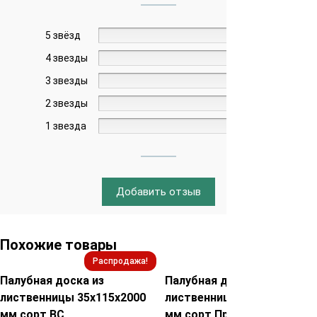
5 звёзд
0%
4 звезды
0%
3 звезды
0%
2 звезды
0%
1 звезда
0%
Добавить отзыв
Похожие товары
Распродажа!
Распродажа!
Палубная доска из
Палубная доска из
лиственницы 35х115х2000
лиственницы 45х115х2000
мм сорт ВС
мм сорт Прима