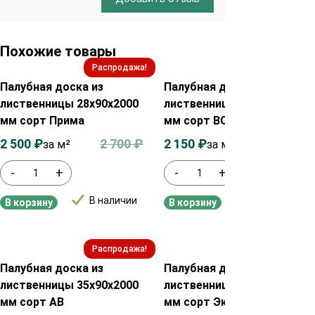
Похожие товары
Распродажа!
Распродажа!
Палубная доска из
Палубная доска из
лиственницы 28х90х2000
лиственницы 35х115х2000
мм сорт Прима
мм сорт ВС
2 500
₽
2 700
₽
2 150
₽
2 350
₽
за м²
за м²
-
+
-
+
В наличии
В наличии
В корзину
В корзину
Распродажа!
Распродажа!
Палубная доска из
Палубная доска из
лиственницы 35х90х2000
лиственницы 28х90х2000
мм сорт АВ
мм сорт Экстра