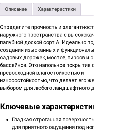
Описание
Характеристики
Определите прочность и элегантность Вашего
наружного пространства с высококачественной
палубной доской сорт А. Идеально подходящая для
создания изысканных и функциональных веранд,
садовых дорожек, мостов, пирсов и обшивки возле
бассейнов. Это напольное покрытие обладает
превосходной влагостойкостью и
износостойкостью, что делает его желанным
выбором для любого ландшафтного дизайна.
Ключевые характеристики
Гладкая строганная поверхность верха доски
для приятного ощущения под ногами.