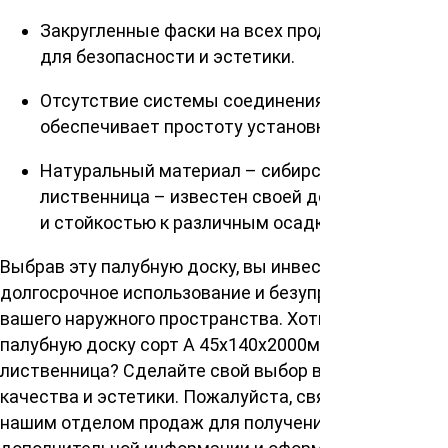
Закругленные фаски на всех продольных краях
для безопасности и эстетики.
Отсутствие системы соединения «шип-паз»
обеспечивает простоту установки.
Натуральный материал – сибирская
лиственница – известен своей долговечностью
и стойкостью к различным осадкам.
Выбрав эту палубную доску, вы инвестируете в
долгосрочное использование и безупречный вид
вашего наружного пространства. Хотите купить
палубную доску сорт А 45х140х2000мм, сибирская
лиственница? Сделайте свой выбор в пользу
качества и эстетики. Пожалуйста, свяжитесь с
нашим отделом продаж для получения