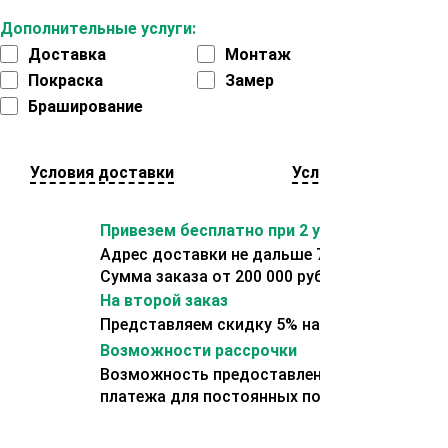
Дополнительные услуги:
Доставка
Монтаж
Покраска
Замер
Браширование
Условия доставки
Условия оплаты
Привезем бесплатно при 2 условиях:
Адрес доставки не дальше 70 км от склада.
Сумма заказа от 200 000 рублей.
На второй заказ
Представляем скидку 5% на второй заказ
Возможности рассрочки
Возможность предоставления отсрочки
платежа для постоянных покупателей.