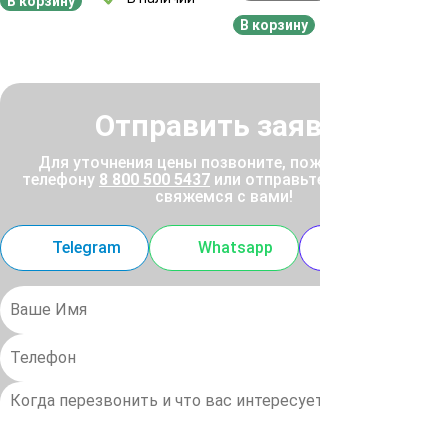
В корзину
В наличии
В корзину
Отправить заявку
Для уточнения цены позвоните, пожалуйста, по
телефону
8 800 500 5437
или отправьте заявку, и мы
свяжемся с вами!
Telegram
Whatsapp
MAX