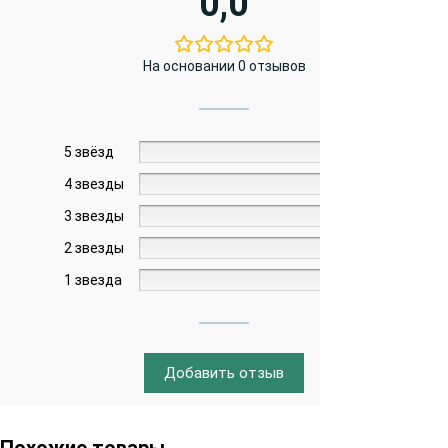
0,0
На основании 0 отзывов
5 звёзд
0%
4 звезды
0%
3 звезды
0%
2 звезды
0%
1 звезда
0%
Добавить отзыв
Похожие товары