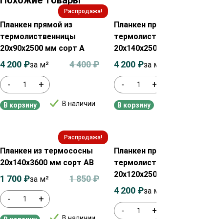
Распродажа!
Распродажа!
Планкен прямой из
Планкен прямой из
термолиственницы
термолиственницы
20х90х2500 мм сорт А
20х140х2500 мм сорт А
4 200
₽
4 400
₽
4 200
₽
4 400
₽
за м²
за м²
-
+
-
+
В наличии
В наличии
В корзину
В корзину
Распродажа!
Распродажа!
Планкен из термососны
Планкен прямой из
20х140х3600 мм сорт АВ
термолиственницы
20х120х2500 мм сорт А
1 700
₽
1 850
₽
за м²
4 200
₽
4 400
₽
за м²
-
+
-
+
В наличии