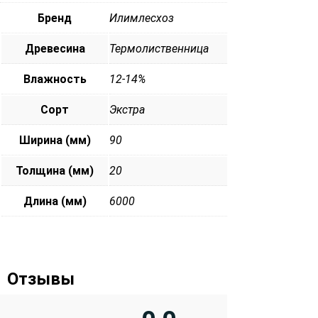
Бренд
Илимлесхоз
Древесина
Термолиственница
Влажность
12-14%
Сорт
Экстра
Ширина (мм)
90
Толщина (мм)
20
Длина (мм)
6000
Отзывы