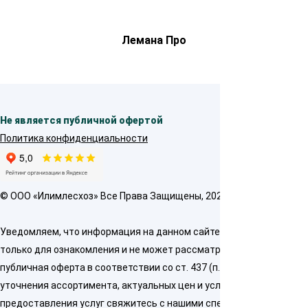
Лемана Про
Не является публичной офертой
Политика конфиденциальности
© OOO «Илимлесхоз» Все Права Защищены, 2026
Уведомляем, что информация на данном сайте предназначена
только для ознакомления и не может рассматриваться как
публичная оферта в соответствии со ст. 437 (п. 2) ГК РФ. Для
уточнения ассортимента, актуальных цен и условий
предоставления услуг свяжитесь с нашими специалистами по