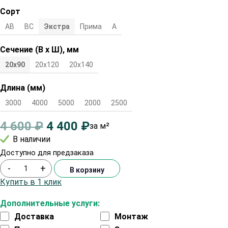
Сорт
АВ
ВС
Экстра
Прима
А
Сечение (В х Ш), мм
20х90
20х120
20х140
Длина (мм)
3000
4000
5000
2000
2500
4 600
₽
4 400
₽
за м²
В наличии
Доступно для предзаказа
-
+
В корзину
Купить в 1 клик
Дополнительные услуги:
Доставка
Монтаж